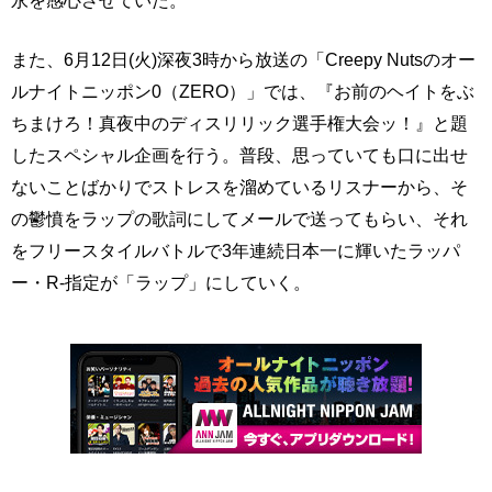
永を感心させていた。
また、6月12日(火)深夜3時から放送の「Creepy Nutsのオー
ルナイトニッポン0（ZERO）」では、『お前のヘイトをぶ
ちまけろ！真夜中のディスリリック選手権大会ッ！』と題
したスペシャル企画を行う。普段、思っていても口に出せ
ないことばかりでストレスを溜めているリスナーから、そ
の鬱憤をラップの歌詞にしてメールで送ってもらい、それ
をフリースタイルバトルで3年連続日本一に輝いたラッパ
ー・R-指定が「ラップ」にしていく。