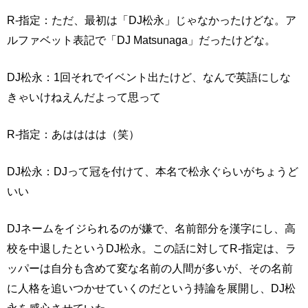
R-指定：ただ、最初は「DJ松永」じゃなかったけどな。ア
ルファベット表記で「DJ Matsunaga」だったけどな。
DJ松永：1回それでイベント出たけど、なんで英語にしな
きゃいけねえんだよって思って
R-指定：あはははは（笑）
DJ松永：DJって冠を付けて、本名で松永ぐらいがちょうど
いい
DJネームをイジられるのが嫌で、名前部分を漢字にし、高
校を中退したというDJ松永。この話に対してR-指定は、ラ
ッパーは自分も含めて変な名前の人間が多いが、その名前
に人格を追いつかせていくのだという持論を展開し、DJ松