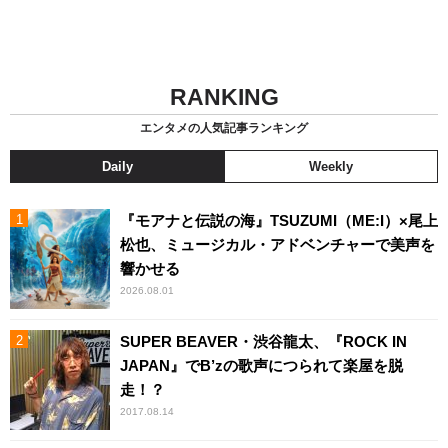
RANKING
エンタメの人気記事ランキング
Daily
Weekly
『モアナと伝説の海』TSUZUMI（ME:I）×尾上
松也、ミュージカル・アドベンチャーで美声を
響かせる
2026.08.01
SUPER BEAVER・渋谷龍太、『ROCK IN
JAPAN』でB’zの歌声につられて楽屋を脱
走！？
2017.08.14