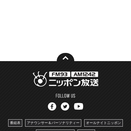
番組表
アナウンサー＆パーソナリティー
オールナイトニッポン