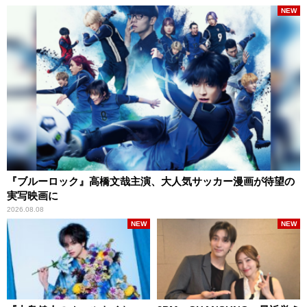
NEW
『ブルーロック』高橋文哉主演、大人気サッカー漫画が待望の
実写映画に
2026.08.08
NEW
NEW