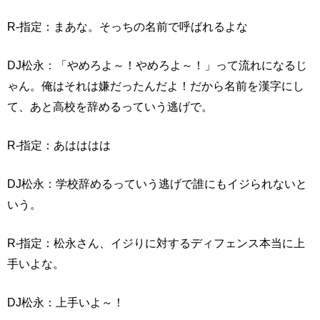
R-指定：まあな。そっちの名前で呼ばれるよな
DJ松永：「やめろよ～！やめろよ～！」って流れになるじ
ゃん。俺はそれは嫌だったんだよ！だから名前を漢字にし
て、あと高校を辞めるっていう逃げで。
R-指定：あはははは
DJ松永：学校辞めるっていう逃げで誰にもイジられないと
いう。
R-指定：松永さん、イジりに対するディフェンス本当に上
手いよな。
DJ松永：上手いよ～！