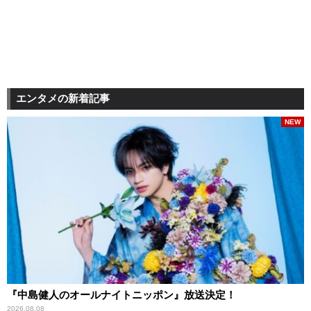
エンタメの新着記事
NEW
『中島健人のオールナイトニッポン』放送決定！
2026.08.08