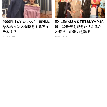
4000以上の“いいね” 高橋み
EXILEのUSA＆TETSUYAら絶
なみのインスタ映えするアイ
賛！10周年を迎えた「ふるさ
テム！？
と祭り」の魅力を語る
2017.12.08
2017.12.04