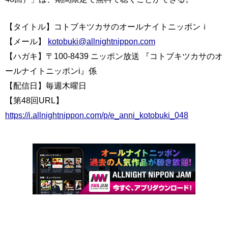
【タイトル】コトブキツカサのオールナイトニッポンｉ
【メール】
kotobuki@allnightnippon.com
【ハガキ】〒100-8439 ニッポン放送 『コトブキツカサのオ
ールナイトニッポンi』係
【配信日】毎週木曜日
【第48回URL】
https://i.allnightnippon.com/p/e_anni_kotobuki_048