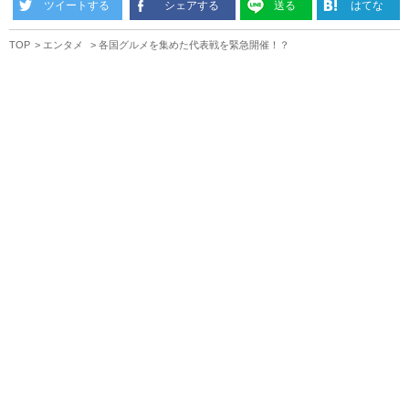
ツイートする
シェアする
送る
はてな
TOP
エンタメ
各国グルメを集めた代表戦を緊急開催！？