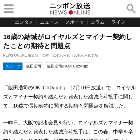
エンタメ
ニュース
スポーツ
コラム
ライフ
16歳の結城がロイヤルズとマイナー契約し
たことの期待と問題点
NEWS ONLINE 編集部
公開：
2018-07-10
（
2018-07-10
更新）
スポーツ
飯田浩司
飯田浩司のOK! Cozy up!
「飯田浩司のOK! Cozy up!」（7月10日放送）で、ロイヤル
ズとマイナー契約を結んだと発表した結城海斗投手に関し
て、16歳で長期契約に関する期待と問題点を解説した。
一昨日、大阪で記者会見を行い、ロイヤルズとマイナー契
約を結んだと発表した結城海斗投手は、この春、中学を卒