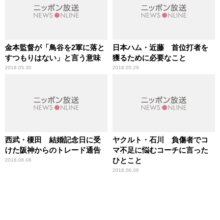
金本監督が「鳥谷を2軍に落と
日本ハム・近藤 首位打者を
すつもりはない」と言う意味
獲るために必要なこと
2018.05.30
2018.05.29
西武・榎田 結婚記念日に受
ヤクルト・石川 負傷者でコ
けた阪神からのトレード通告
マ不足に悩むコーチに言った
ひとこと
2018.06.08
2018.06.06