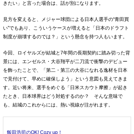
きたい」と言った場合は、話が別になります。
見方を変えると、メジャー球団による日本人選手の“青田買
い”でもあり、こういうケースが増えると「日本のドラフト
制度が崩壊するのでは？」という懸念を持つ人もいます。
今回、ロイヤルズが結城と7年間の長期契約に踏み切った背
景には、エンゼルス・大谷翔平が二刀流で衝撃のデビュー
を飾ったことで、「第二・第三の大谷になれる逸材を日本
で見付けて、早めに確保しよう」という意図も見えてきま
す。近い将来、選手をめぐる「日米スカウト摩擦」が起き
たとき、日本球界はどう対処するのか？ そんな意味で
も、結城のこれからには、熱い視線が注がれます。
飯田浩司のOK! Cozy up！