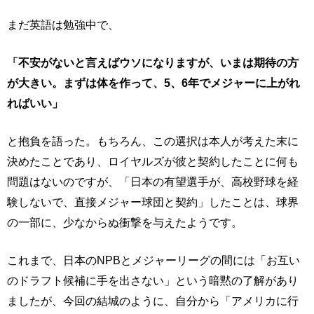
まだ英語は勉強中で、
「不安がないと言えばウソになりますが、いまは期待の方
が大きい。まずは体を作って、5、6年でメジャーに上がれ
ればいい」
と抱負を語った。もちろん、この選択は本人が考えた末に
決めたことであり、ロイヤルズが彼と契約したことに何も
問題はないのですが、「日本の有望選手が、高校野球を経
験しないで、直接メジャー球団と契約」したことは、球界
の一部に、少なからぬ衝撃を与えたようです。
これまで、日本のNPBとメジャーリーグの間には「お互い
のドラフト候補に手を出さない」という暗黙の了解があり
ましたが、今回の結城のように、自分から「アメリカに行