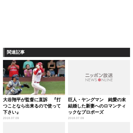
関連記事
大谷翔平が監督に直訴 『打
巨人・ヤングマン 純愛の末
つことなら出来るので使って
結婚した新妻へのロマンティ
下さい』
ックなプロポーズ
2018.07.09
2018.07.09