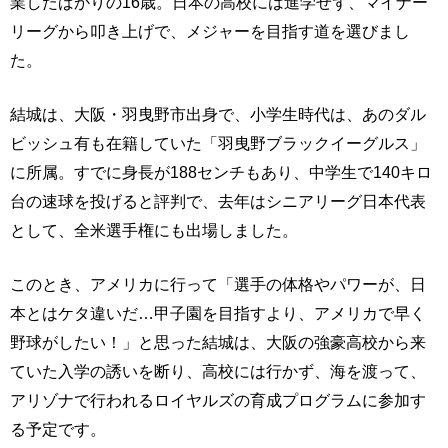
業したばかりの16歳。日本の高校には進学せず、マイナー
リーグから叩き上げで、メジャーを目指す道を選びまし
た。
結城は、大阪・羽曳野市出身で、小学生時代は、あのダル
ビッシュ有も在籍していた「羽曳野ブラックイーグルス」
に所属。すでに身長が188センチもあり、中学生で140キロ
台の速球を投げると評判で、去年はシニアリーグ日本代表
として、全米選手権にも出場しました。
このとき、アメリカに行って「選手の体格やパワーが、日
本とはケタ違いだ…甲子園を目指すより、アメリカで早く
野球がしたい！」と思った結城は、大阪の強豪高校から来
ていた入学の誘いを断り、高校には行かず、海を渡って、
アリゾナで行われるロイヤルズの育成プログラムに参加す
る予定です。