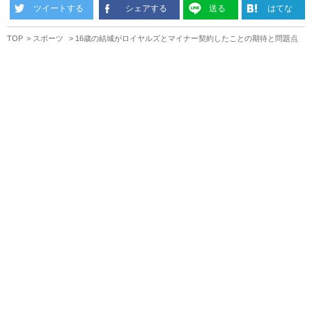
ツイートする
シェアする
送る
はてな
TOP
スポーツ
16歳の結城がロイヤルズとマイナー契約したことの期待と問題点