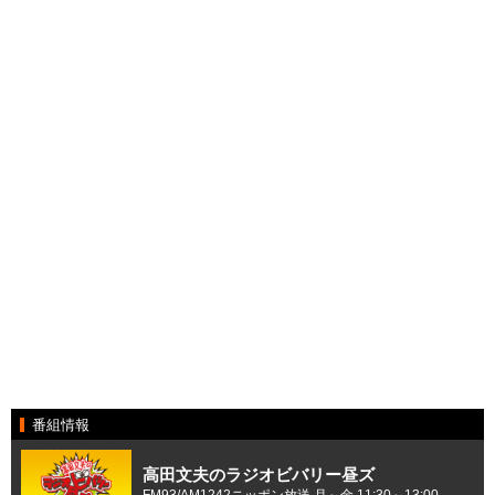
番組情報
高田文夫のラジオビバリー昼ズ
FM93/AM1242ニッポン放送 月～金 11:30～13:00