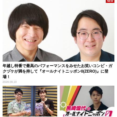
NEW
年越し特番で最高のパフォーマンスをみせたお笑いコンビ・ガ
クヅケが満を持して『オールナイトニッポン0(ZERO)』に登
場！
2026.08.10