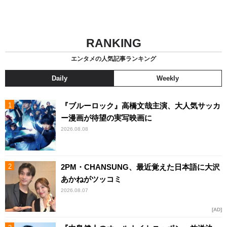
RANKING
エンタメの人気記事ランキング
Daily
Weekly
『ブルーロック』高橋文哉主演、大人気サッカ
ー漫画が待望の実写映画に
2026.08.08
2PM・CHANSUNG、最近覚えた日本語に大沢
あかねがツッコミ
2026.08.07
AD