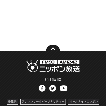
番組表
アナウンサー＆パーソナリティー
オールナイトニッポン