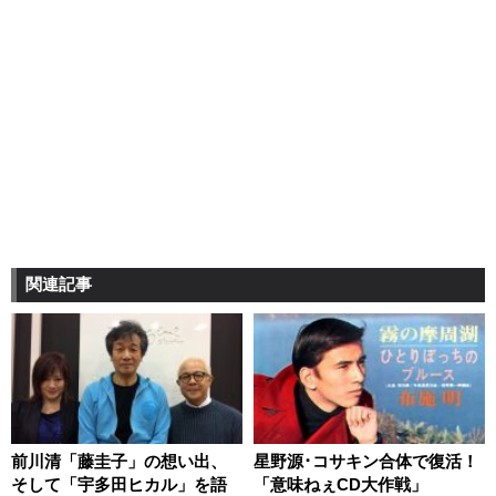
関連記事
前川清「藤圭子」の想い出、
星野源･コサキン合体で復活！
そして「宇多田ヒカル」を語
「意味ねぇCD大作戦」