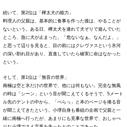
続いて、第2位は「樺太犬の能力」
料理人の父親は、基本的に食事を作った後は、やることが
ないという。ある日、樺太犬を連れて犬ぞりで遊んでいた
ところ、急に犬が止まった。「危ないなぁ。なんだよ。」
と思って辺りを見ると、目の前にはクレヴァスという氷河
の深い割れ目があり、直進していたら確実に命はなかった
という。
そして、第1位は「無音の世界」
南極は空と氷だけの世界で、他には何もない。完全な無風
の時は「シーン」という音が聞こえてくるそうで、5メート
ル先のテントの中から、「ぺらっ」と本のページを捲る音
が聞こえてきたという。小堺自身も番組の企画で父親と一
緒に南極へ行ったが、あまりにも見事な世界で、おしゃべ
りな小堺でさえ言葉を失ったとのことであった。