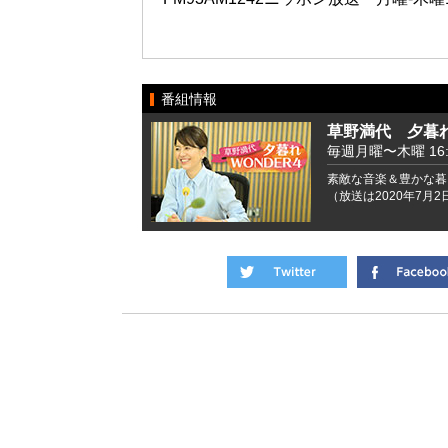
番組情報
草野満代 夕暮れ
毎週月曜〜木曜 16:00
素敵な音楽＆豊かな暮
（放送は2020年7月