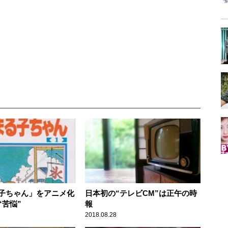
子ちゃん」をアニメ化
日本初の“テレビCM”は正午の時
“苦悩”
報
2018.08.28