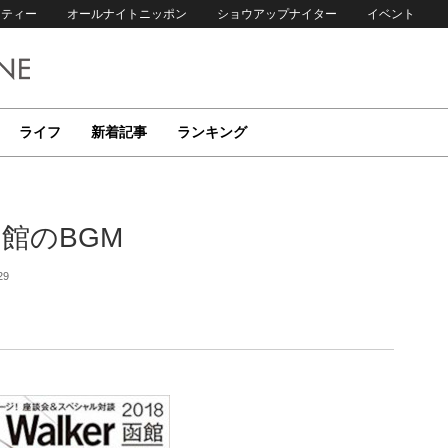
リティー
オールナイトニッポン
ショウアップナイター
イベント
ライフ
新着記事
ランキング
館のBGM
29