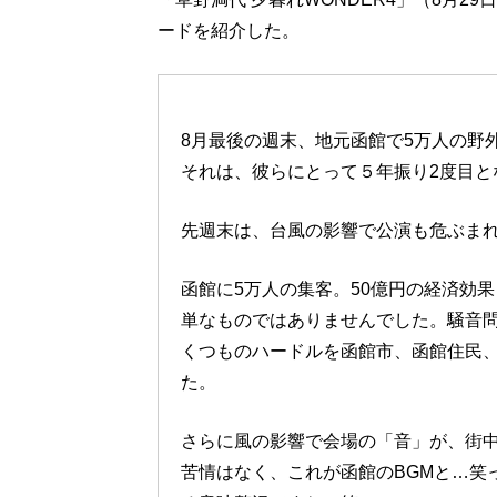
ードを紹介した。
8月最後の週末、地元函館で5万人の野外
それは、彼らにとって５年振り2度目と
先週末は、台風の影響で公演も危ぶま
函館に5万人の集客。50億円の経済効
単なものではありませんでした。騒音
くつものハードルを函館市、函館住民、
た。
さらに風の影響で会場の「音」が、街
苦情はなく、これが函館のBGMと…笑