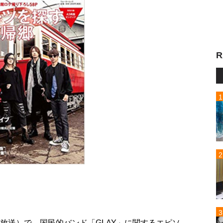
R
り
9日放送）で、国民的バンド「GLAY」に関するエピソ