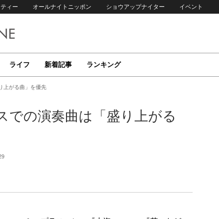
リティー
オールナイトニッポン
ショウアップナイター
イベント
ライフ
新着記事
ランキング
盛り上がる曲」を優先
フェスでの演奏曲は「盛り上がる
29