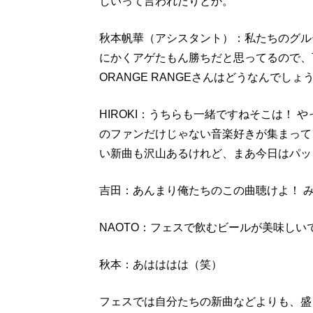
しいって言われたりとか。
秋本帆華（アシスタント）：私たちのグル
にかくアゲたもん勝ちだと思ってるので、
ORANGE RANGEさんはどうなんでしょ
HIROKI：うちらも一緒ですねそこは！
のファンだけじゃない音楽好きが集まって
い新曲も沢山あるけれど、まあ今日はパッ
吉田：あんまり俺たちのこの曲聴けよ！ 
NAOTO：フェスで飲むビールが美味しい
秋本：あはははは（笑）
フェスでは自分たちの新曲などよりも、盛