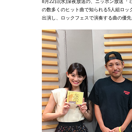
8月22日(水)深夜放送の、ニッポン放送
の数多くのヒット曲で知られる5人組ロックバン
出演し、ロックフェスで演奏する曲の優先