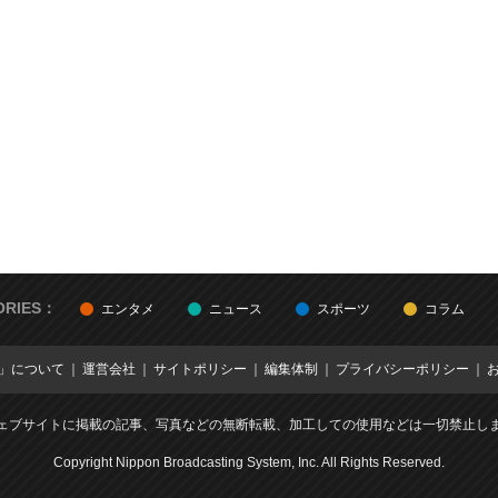
ORIES：
エンタメ
ニュース
スポーツ
コラム
E」について
運営会社
サイトポリシー
編集体制
プライバシーポリシー
ェブサイトに掲載の記事、写真などの無断転載、加工しての使用などは一切禁止し
Copyright Nippon Broadcasting System, Inc. All Rights Reserved.