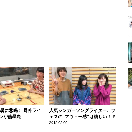
猛暑に悲鳴！ 野外ライ
人気シンガーソングライター、フ
ンが熱暴走
ェスの“アウェー感”は嬉しい！？
2018.03.09