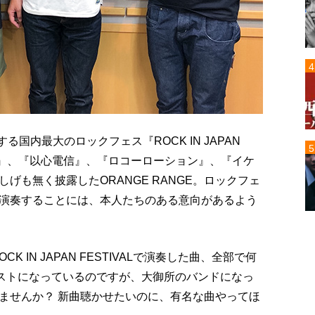
る国内最大のロックフェス『ROCK IN JAPAN
ニー』、『以心電信』、『ロコーローション』、『イケ
げも無く披露したORANGE RANGE。ロックフェ
演奏することには、本人たちのある意向があるよう
K IN JAPAN FESTIVALで演奏した曲、全部で何
リストになっているのですが、大御所のバンドになっ
ませんか？ 新曲聴かせたいのに、有名な曲やってほ