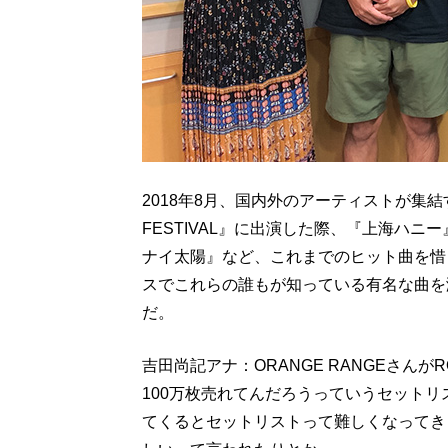
2018年8月、国内外のアーティストが集結す
FESTIVAL』に出演した際、『上海ハ
ナイ太陽』など、これまでのヒット曲を惜し
スでこれらの誰もが知っている有名な曲を
だ。
吉田尚記アナ：ORANGE RANGEさんがROC
100万枚売れてんだろうっていうセット
てくるとセットリストって難しくなってき