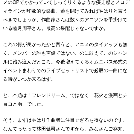
メのOPでかかっていてしっくりくるような疾走感とメロデ
ィラインが印象的な楽曲。蓋を開けてみればやはりと言う
べきでしょうか、作曲家さんは数々のアニソンを手掛けて
いる睦月周平さん。最高の采配じゃないですか。
これの何が良かったかと言うと、アニメのタイアップも無
く、メンバーの誰も声優ではない、のに敢えてこのジャン
ルに踏み込んだところ。今後増えてくるオムニバス形式の
イベントまわりでのライブセットリストで必殺の一曲にな
る時がいつか来るはず。
と、本題は「フレンドリーム」ではなく「花火と漫画とチ
ョコと雨」でした。
そう、まずはやはり作曲者に注目せざるを得ないのです。
なんてったって林田健司さんですから。みなさんご存知、