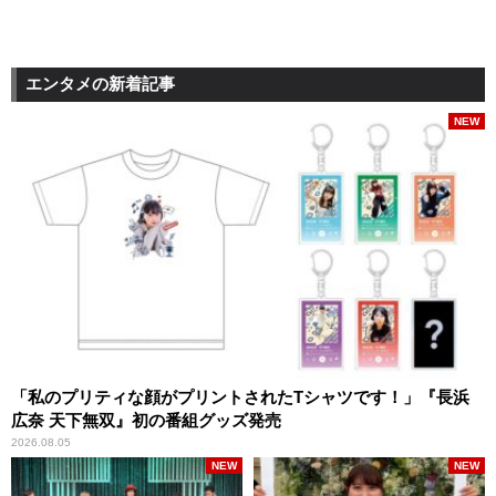
エンタメの新着記事
NEW
「私のプリティな顔がプリントされたTシャツです！」『長浜
広奈 天下無双』初の番組グッズ発売
2026.08.05
NEW
NEW