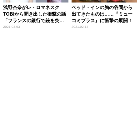
浅野杏奈がレ・ロマネスク
ベッド・インの胸の谷間から
TOBIから聞き出した衝撃の話
出てきたものは……『ミュー
「フランスの銀行で銃を突き
コミプラス』に衝撃の展開！
つけられて……」
2021.03.03
2021.02.13