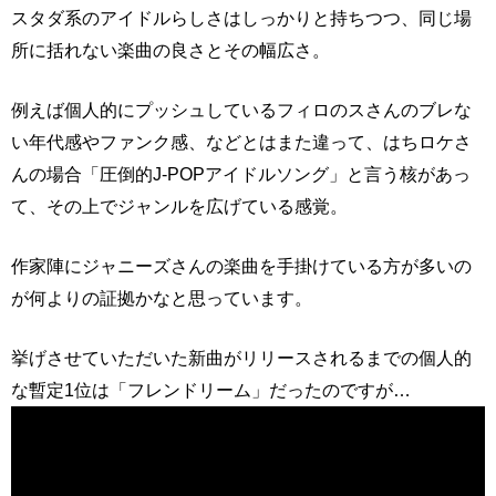
スタダ系のアイドルらしさはしっかりと持ちつつ、同じ場
所に括れない楽曲の良さとその幅広さ。
例えば個人的にプッシュしているフィロのスさんのブレな
い年代感やファンク感、などとはまた違って、はちロケさ
んの場合「圧倒的J-POPアイドルソング」と言う核があっ
て、その上でジャンルを広げている感覚。
作家陣にジャニーズさんの楽曲を手掛けている方が多いの
が何よりの証拠かなと思っています。
挙げさせていただいた新曲がリリースされるまでの個人的
な暫定1位は「フレンドリーム」だったのですが…