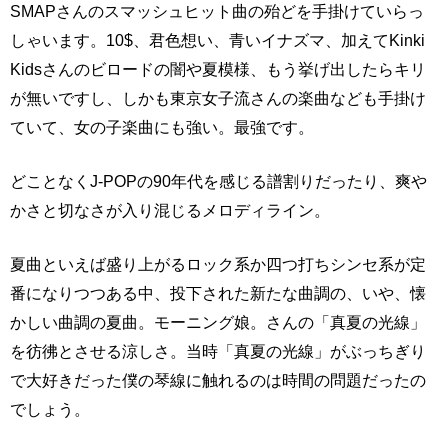
SMAPさんのスマッシュヒット曲の殆どを手掛けていらっ
しゃいます。10$、君色想い、青いイナズマ、加えてKinki
Kidsさんのビロードの闇や夏模様、もう挙げ出したらキリ
が無いですし、しかも東京女子流さんの楽曲なども手掛け
ていて、女の子楽曲にも強い。最強です。
どことなくJ-POPの90年代を感じる譜割りだったり、爽や
かさと切なさが入り混じるメロディライン。
夏曲といえば盛り上がるロック系か四つ打ちシンセ系が定
番になりつつある中、投下された新たな曲調の、いや、懐
かしい曲調の夏曲。モーニング娘。さんの「真夏の光線」
を彷彿とさせる涼しさ。当時「真夏の光線」がぶっちぎり
で大好きだった僕の琴線に触れるのは時間の問題だったの
でしょう。