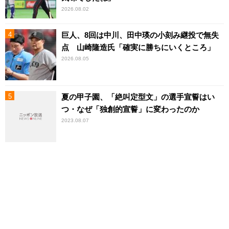
2026.08.02
巨人、8回は中川、田中瑛の小刻み継投で無失
点 山崎隆造氏「確実に勝ちにいくところ」
2026.08.05
夏の甲子園、「絶叫定型文」の選手宣誓はい
つ・なぜ「独創的宣誓」に変わったのか
2023.08.07