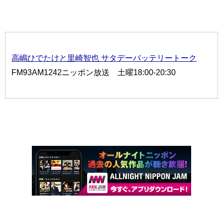
高嶋ひでたけと里崎智也 サタデーバッテリートーク
FM93AM1242ニッポン放送 土曜18:00-20:30