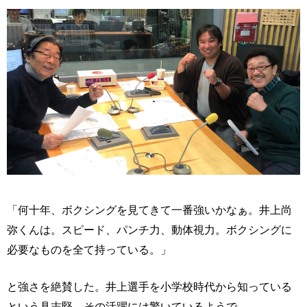
「何十年、ボクシングを見てきて一番強いかなぁ。井上尚
弥くんは。スピード、パンチ力、動体視力。ボクシングに
必要なものを全て持っている。」
と強さを絶賛した。井上選手を小学校時代から知っている
という具志堅。その活躍には驚いているようで、