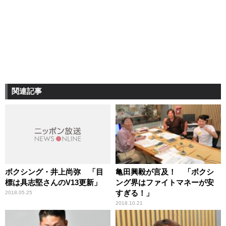
関連記事
ボクシング・井上尚弥 「目
亀田興毅が言及！ 「ボクシ
標は具志堅さんのV13更新」
ング界はファイトマネーが安
すぎる！」
2018.05.25
2018.10.21