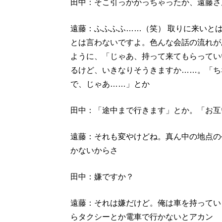
田中：そこ引っかかっちゃったか、遠藤さ
遠藤：ふふふふ……（笑） 取りに来いと
とは言わないですよ。色んな会話の流れが
ように、「じゃあ、持って来てもらってい
るけど、いきなりそうきますか……。「ち
で、じゃあ……」とか
田中：「途中まで行きます」とか。「お互
遠藤：それも変やけどね。真ん中の地点の
かないからさ
田中：嫌ですか？
遠藤：それは嫌だけど。俺は車を持ってい
らタクシーとか電車で行かないとアカン