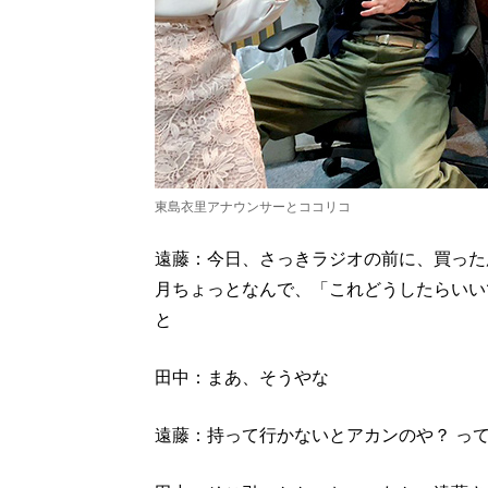
東島衣里アナウンサーとココリコ
遠藤：今日、さっきラジオの前に、買った
月ちょっとなんで、「これどうしたらいい
と
田中：まあ、そうやな
遠藤：持って行かないとアカンのや？ っ