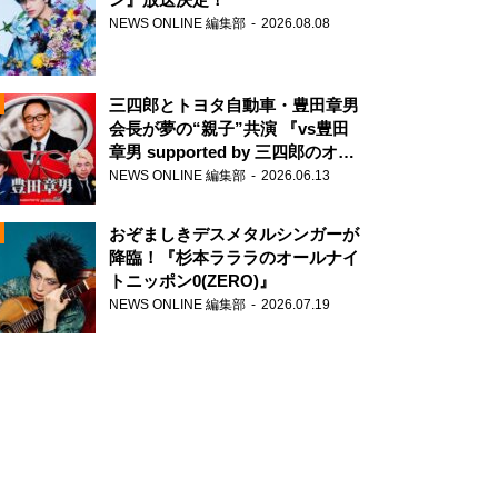
NEWS ONLINE 編集部
2026.08.08
三四郎とトヨタ自動車・豊田章男
会長が夢の“親子”共演 『vs豊田
章男 supported by 三四郎のオー
ルナイトニッポン0(ZERO)』
NEWS ONLINE 編集部
2026.06.13
N
おぞましきデスメタルシンガーが
降臨！『杉本ラララのオールナイ
トニッポン0(ZERO)』
NEWS ONLINE 編集部
2026.07.19
N