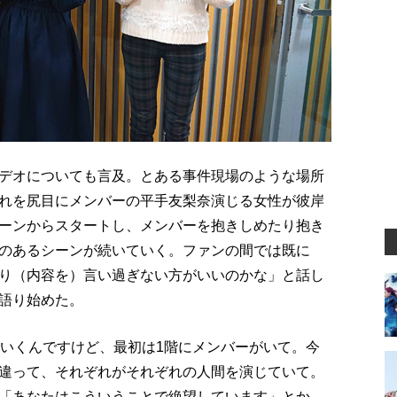
デオについても言及。とある事件現場のような場所
れを尻目にメンバーの平手友梨奈演じる女性が彼岸
ーンからスタートし、メンバーを抱きしめたり抱き
のあるシーンが続いていく。ファンの間では既に
り（内容を）言い過ぎない方がいいのかな」と話し
語り始めた。
でいくんですけど、最初は1階にメンバーがいて。今
違って、それぞれがそれぞれの人間を演じていて。
「あなたはこういうことで絶望しています」とか