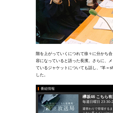
階を上がっていくにつれて徐々に分かち合
容になっていると語った長濱。さらに、メ
ているジャケットについても話し、“羊＝she
した。
番組情報
欅坂46 こちら
毎週日曜日 23:30-2
週替わりで登場するま