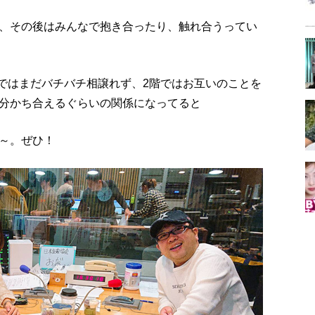
、その後はみんなで抱き合ったり、触れ合うってい
階ではまだバチバチ相譲れず、2階ではお互いのことを
分かち合えるぐらいの関係になってると
～。ぜひ！