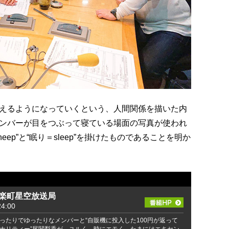
えるようになっていくという、人間関係を描いた内
ンバーが目をつぶって寝ている場面の写真が使われ
ep”と“眠り＝sleep”を掛けたものであることを明か
有楽町星空放送局
4:00
ったりでゆったりなメンバーと“自販機に投入した100円が返って