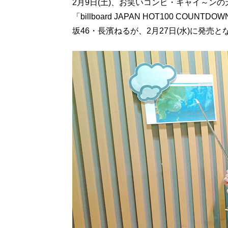
2月9日(土)、お笑いコンビ・キャイ～ン
「billboard JAPAN HOT100 C
坂46・長濱ねるが、2月27日(水)に発売