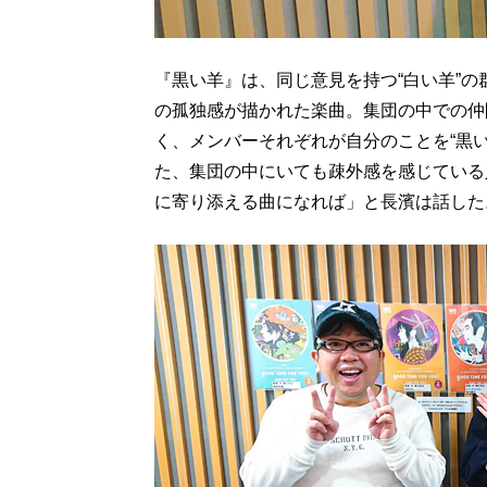
『黒い羊』は、同じ意見を持つ“白い羊”
の孤独感が描かれた楽曲。集団の中での仲
く、メンバーそれぞれが自分のことを“黒
た、集団の中にいても疎外感を感じている
に寄り添える曲になれば」と長濱は話した