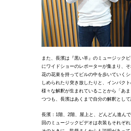
また、長濱は『黒い羊』のミュージックビ
にワイドショーのレポーターが集まり、そ
花の花束を持ってビルの中を歩いていくシ
しめられたり突き放したりと、インパクト
様々な解釈が生まれていることから「あま
つつも、長濱はあくまで自分の解釈として
長濱：1階、2階、屋上と、どんどん進ん
回のミュージックビデオは衣装もそれぞれ
そのときに、監督さんからも説明があって