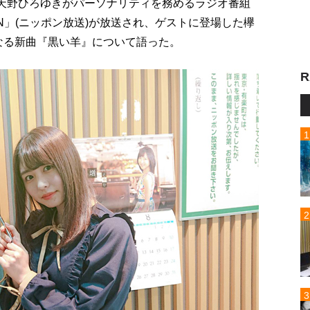
の天野ひろゆきがパーソナリティを務めるラジオ番組
OUNTDOWN」(ニッポン放送)が放送され、ゲストに登場した欅
となる新曲『黒い羊』について語った。
R