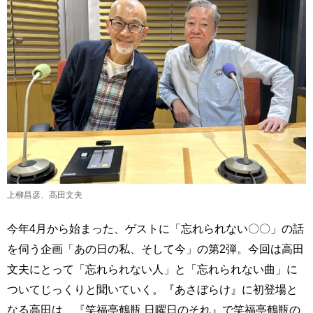
上柳昌彦、高田文夫
今年4月から始まった、ゲストに「忘れられない〇〇」の話
を伺う企画「あの日の私、そして今」の第2弾。今回は高田
文夫にとって「忘れられない人」と「忘れられない曲」に
ついてじっくりと聞いていく。『あさぼらけ』に初登場と
なる高田は、『笑福亭鶴瓶 日曜日のそれ』で笑福亭鶴瓶の