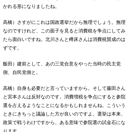
かれる形になりましたね。
高橋）さすがにこれは国政選挙だから無理でしょう。無理
なのですけれど、この面子を見ると消費税を争点にしてみ
たら面白いですね。北川さんと樽床さんは消費税賛成のは
ずです。
飯田）建前として、あの三党合意をやった当時の民主党
側、自民党側と。
高橋）自身も必要だと言っていますから。そして藤田さん
と宮本さんは反対なのです。消費増税を争点にすると参院
選を占えるようなことになるかもしれませんね。こういう
ときにきちっと議論した方が良いのですよ。選挙は本来、
政策で戦うわけですから。ある意味で参院選の試金石にな
ります。