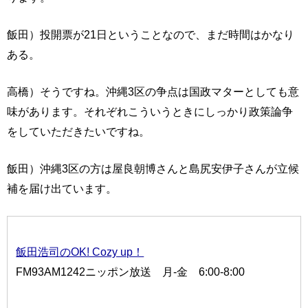
飯田）投開票が21日ということなので、まだ時間はかなり
ある。
高橋）そうですね。沖縄3区の争点は国政マターとしても意
味があります。それぞれこういうときにしっかり政策論争
をしていただきたいですね。
飯田）沖縄3区の方は屋良朝博さんと島尻安伊子さんが立候
補を届け出ています。
飯田浩司のOK! Cozy up！
FM93AM1242ニッポン放送 月-金 6:00-8:00