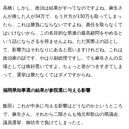
高橋）しかし、政治は結果がすべてなのですよね。麻生さ
んが推した人が34万で、もう片方が130万も取ってしまっ
たら、これは勝負にならないですよね。責任を取らなくて
はいけないから、この名目的な県連の最高顧問をやめると
いう話にならざるを得ませんよね。ただ実際上の話とし
て、影響力はそれなりにあると思いますけれどね。これは
政治家の話です、やはり副総理ですし。でも麻生さんの立
場としては格好悪いですよ。ちょっと差がつきすぎてしま
って、選挙は勝たなくてはダメですからね。
福岡県知事選の結果が参院選に与える影響
飯田）これが中央に与える影響はどうなのかというところ
で、麻生さん、それから二階さんも地元和歌山の県議会、
議員選挙、御坊市で負けてしまったと。