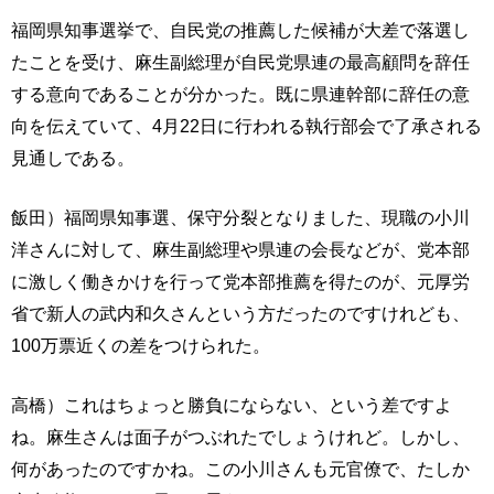
福岡県知事選挙で、自民党の推薦した候補が大差で落選し
たことを受け、麻生副総理が自民党県連の最高顧問を辞任
する意向であることが分かった。既に県連幹部に辞任の意
向を伝えていて、4月22日に行われる執行部会で了承される
見通しである。
飯田）福岡県知事選、保守分裂となりました、現職の小川
洋さんに対して、麻生副総理や県連の会長などが、党本部
に激しく働きかけを行って党本部推薦を得たのが、元厚労
省で新人の武内和久さんという方だったのですけれども、
100万票近くの差をつけられた。
高橋）これはちょっと勝負にならない、という差ですよ
ね。麻生さんは面子がつぶれたでしょうけれど。しかし、
何があったのですかね。この小川さんも元官僚で、たしか