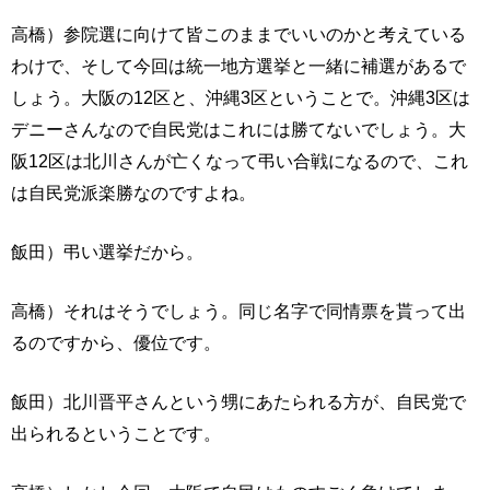
高橋）参院選に向けて皆このままでいいのかと考えている
わけで、そして今回は統一地方選挙と一緒に補選があるで
しょう。大阪の12区と、沖縄3区ということで。沖縄3区は
デニーさんなので自民党はこれには勝てないでしょう。大
阪12区は北川さんが亡くなって弔い合戦になるので、これ
は自民党派楽勝なのですよね。
飯田）弔い選挙だから。
高橋）それはそうでしょう。同じ名字で同情票を貰って出
るのですから、優位です。
飯田）北川晋平さんという甥にあたられる方が、自民党で
出られるということです。