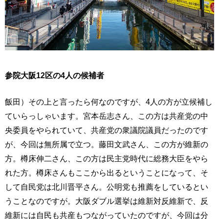
参院大阪12区の4人の候補者
飯田）その上と言ったら何なのですが、4人の方が立候補し
ていらっしゃいます。宮本岳志さん、この方は共産党の中
央委員をやられていて、共産党の衆議院議員だったのです
が、今回は無所属で立つ。藤田文武さん、この方が維新の
方。樽床伸二さん、この方は民主党時代に総務大臣をやら
れた方。樽床さんもここから出るということになって、そ
して自民党は北川晋平さん。公明党も推薦をしているとい
うことなのですが。大阪ダブル選挙は維新対反維新で、反
維新には自民も共産もつながっていたのですが、今回は分