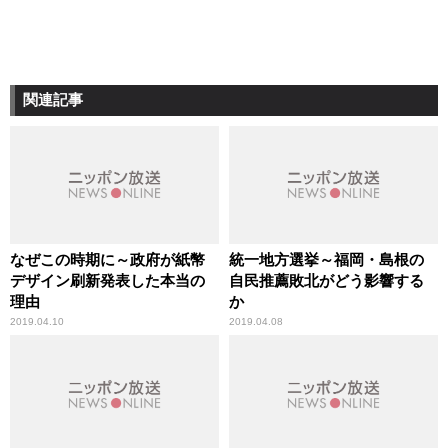
関連記事
なぜこの時期に～政府が紙幣
統一地方選挙～福岡・島根の
デザイン刷新発表した本当の
自民推薦敗北がどう影響する
理由
か
2019.04.10
2019.04.08