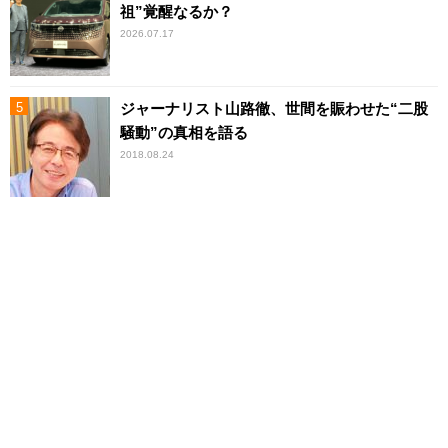
祖”覚醒なるか？
2026.07.17
ジャーナリスト山路徹、世間を賑わせた“二股
騒動”の真相を語る
2018.08.24