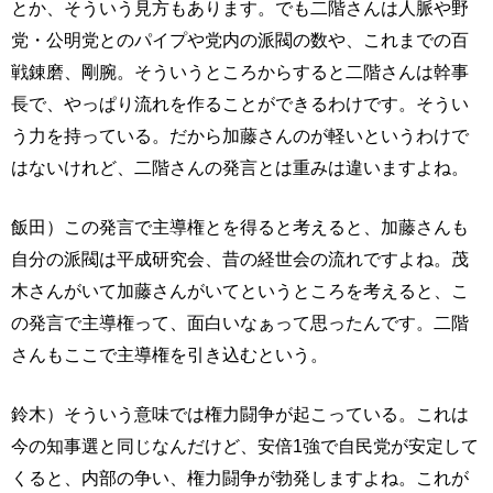
とか、そういう見方もあります。でも二階さんは人脈や野
党・公明党とのパイプや党内の派閥の数や、これまでの百
戦錬磨、剛腕。そういうところからすると二階さんは幹事
長で、やっぱり流れを作ることができるわけです。そうい
う力を持っている。だから加藤さんのが軽いというわけで
はないけれど、二階さんの発言とは重みは違いますよね。
飯田）この発言で主導権とを得ると考えると、加藤さんも
自分の派閥は平成研究会、昔の経世会の流れですよね。茂
木さんがいて加藤さんがいてというところを考えると、こ
の発言で主導権って、面白いなぁって思ったんです。二階
さんもここで主導権を引き込むという。
鈴木）そういう意味では権力闘争が起こっている。これは
今の知事選と同じなんだけど、安倍1強で自民党が安定して
くると、内部の争い、権力闘争が勃発しますよね。これが