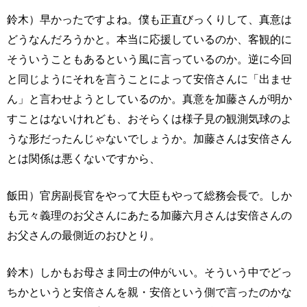
鈴木）早かったですよね。僕も正直びっくりして、真意は
どうなんだろうかと。本当に応援しているのか、客観的に
そういうこともあるという風に言っているのか。逆に今回
と同じようにそれを言うことによって安倍さんに「出ませ
ん」と言わせようとしているのか。真意を加藤さんが明か
すことはないけれども、おそらくは様子見の観測気球のよ
うな形だったんじゃないでしょうか。加藤さんは安倍さん
とは関係は悪くないですから、
飯田）官房副長官をやって大臣もやって総務会長で。しか
も元々義理のお父さんにあたる加藤六月さんは安倍さんの
お父さんの最側近のおひとり。
鈴木）しかもお母さま同士の仲がいい。そういう中でどっ
ちかというと安倍さんを親・安倍という側で言ったのかな