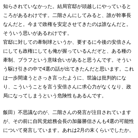
知らされていなかった。結局官邸が頭越しにやっていると
ころがあるわけです。二階さんにしてみると、誰が幹事長
なんだと。今まで政権を安定させてきたのは誰なんだと。
そういう思いがあるわけです。
官邸に対しての牽制球というか、要するに今後の安倍さん
にしても政権にしても俺が握っているんだぞと、ある種の
牽制、ブラフという意味合いがあると思うんです。そうい
う駆け引きの中で4選の話が出てきたんだと思います。これ
は一歩間違うとさっき言ったように、世論は批判的にな
り、こういうことを言う安倍さんに求心力がなくなり、政
局になってしまうという危険性もあるんです。
飯田）不思議なのが、二階さんの発言が注目されています
が、その前に自民党総務会長の加藤勝信さんも4選の可能性
について発言しています。あれは2月の末くらいでしたか。