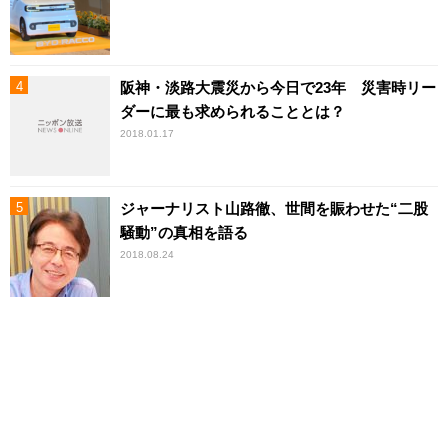
阪神・淡路大震災から今日で23年 災害時リー
ダーに最も求められることとは？
2018.01.17
ジャーナリスト山路徹、世間を賑わせた“二股
騒動”の真相を語る
2018.08.24