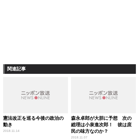
関連記事
憲法改正を巡る今後の政治の
森永卓郎が大胆に予想 次の
動き
総理は小泉進次郎！ 彼は庶
民の味方なのか？
2018.11.14
2018.11.07