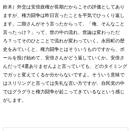
鈴木）外交は安倍政権が長期だからこその評価としてあり
ますが、権力闘争は昨日言ったことを平気でひっくり返し
ます。二階さんがそう言ったからって、「俺、そんなこと
言ったっけ？」って、世の中の流れ、世論は変わっただ
ろ？ってそのひとことで流れが変わっていく。永田町の歴
史をみていくと、権力闘争とはそういうものですから、ボ
ールを投げ始めて、安倍さんがどう返していくか。安倍さ
んだって4選ありませんよと言っていても、どのタイミング
でガッと変えてくるか分からないですよ。そういう意味で
はスリリングと言っては失礼な言い方ですが、自民党の中
ではグラグラと権力闘争が起こってきているなという感じ
がします。