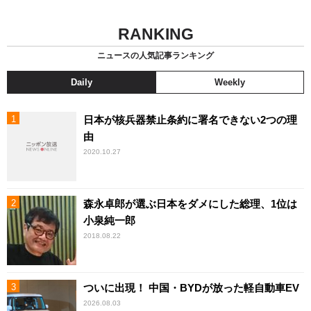
RANKING
ニュースの人気記事ランキング
Daily
Weekly
日本が核兵器禁止条約に署名できない2つの理
由
2020.10.27
森永卓郎が選ぶ日本をダメにした総理、1位は
小泉純一郎
2018.08.22
ついに出現！ 中国・BYDが放った軽自動車EV
2026.08.03