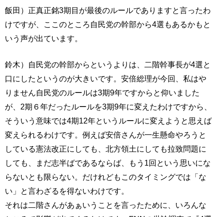
飯田）正真正銘3期目が最後のルールでありますと言ったわ
けですが、ここのところ自民党の幹部から4選もあるかもと
いう声が出ています。
鈴木）自民党の幹部からというよりは、二階幹事長が4選と
口にしたというのが大きいです。安倍総理が今回、私はや
りません自民党のルールは3期9年ですからと仰いました
が、2期６年だったルールを3期9年に変えたわけですから、
そういう意味では4期12年というルールに変えようと思えば
変えられるわけです。例えば安倍さんが一生懸命やろうと
している憲法改正にしても、北方領土にしても拉致問題に
しても、まだ志半ばであるならば、もう1回という思いにな
らないとも限らない。だけれどもこのタイミングでは「な
い」と言わざるを得ないわけです。
それは二階さんがあぁいうことを言ったために、いろんな