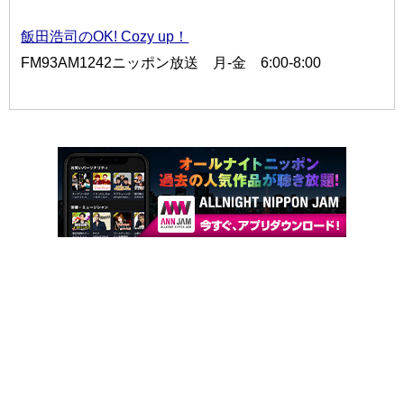
飯田浩司のOK! Cozy up！
FM93AM1242ニッポン放送 月-金 6:00-8:00