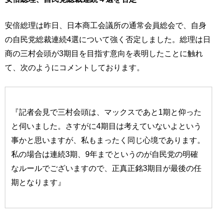
安倍総理は昨日、日本商工会議所の通常会員総会で、自身
の自民党総裁連続4選について強く否定しました。総理は日
商の三村会頭が3期目を目指す意向を表明したことに触れ
て、次のようにコメントしております。
『記者会見で三村会頭は、マックスであと1期と仰った
と伺いました。さすがに4期目は考えていないよという
事かと思いますが、私もまったく同じ心境であります。
私の場合は連続3期、9年までというのが自民党の明確
なルールでございますので、正真正銘3期目が最後の任
期となります』