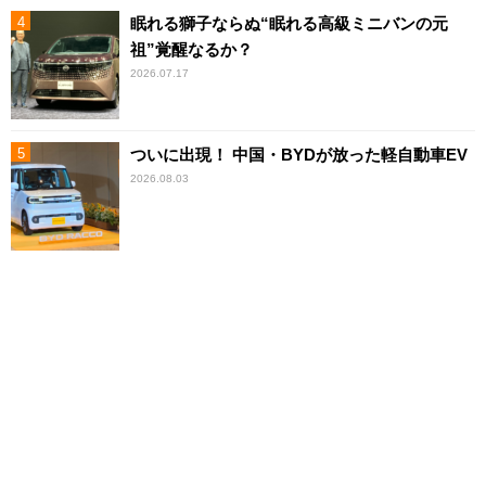
眠れる獅子ならぬ“眠れる高級ミニバンの元
祖”覚醒なるか？
2026.07.17
ついに出現！ 中国・BYDが放った軽自動車EV
2026.08.03