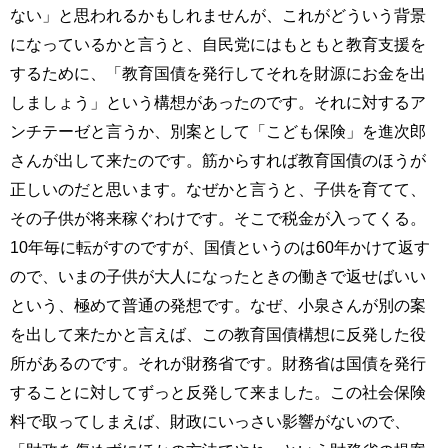
ない」と思われるかもしれませんが、これがどういう背景
になっているかと言うと、自民党にはもともと教育支援を
するために、「教育国債を発行してそれを財源にお金を出
しましょう」という構想があったのです。それに対するア
ンチテーゼと言うか、別案として「こども保険」を進次郎
さんが出して来たのです。筋からすれば教育国債のほうが
正しいのだと思います。なぜかと言うと、子供を育てて、
その子供が将来稼ぐわけです。そこで税金が入ってくる。
10年毎に転がすのですが、国債というのは60年かけて返す
ので、いまの子供が大人になったときの働きで返せばいい
という、極めて普通の発想です。なぜ、小泉さんが別の案
を出して来たかと言えば、この教育国債構想に反発した役
所があるのです。それが財務省です。財務省は国債を発行
することに対してずっと反発して来ました。この社会保険
料で取ってしまえば、財政にいっさい影響がないので、