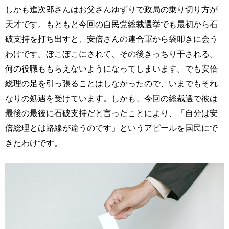
しかも進次郎さんはお父さんゆずりで政局の乗り切り方が
天才です。もともと今回の自民党総裁選挙でも最初から石
破支持を打ち出すと、安倍さんの連合軍から袋叩きに会う
わけです。ぼこぼこにされて、その後きっちり干される。
何の役職ももらえないようになってしまいます。でも安倍
総理の足を引っ張ることはしなかったので、いまでもそれ
なりの処遇を受けています。しかも、今回の総裁選で彼は
最後の最後に石破支持だと言ったことにより、「自分は安
倍総理とは路線が違うのです」というアピールを国民にで
きたわけです。