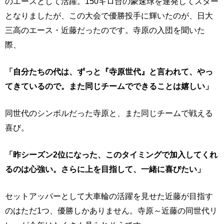
のエースとして活躍。150キロ台の豪速球を連発してスター
となりましたが、この大会で優勝投手に輝いたのが、日大
三高のエース・近藤だったのです。寺原の入団を聞いた
際、
「自分たちの代は、ずっと『寺原世代』と言われて、やっ
てきているので。また同じチームでできることは嬉しい」
同世代のシンボルだった寺原と、また同じチームで戦える
喜び。
「昨シーズン2位になった、このタイミングで加入してくれ
るのは心強い。さらに上を目指して、一緒に喜びたい」
セットアッパーとして大車輪の活躍を見せた近藤が目指す
のはただ1つ、優勝しかありません。寺原～近藤の同世代リ