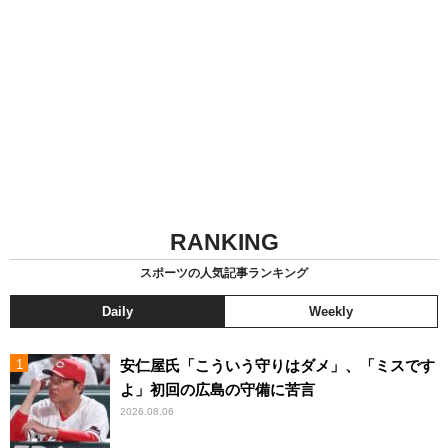
RANKING
スポーツの人気記事ランキング
Daily
Weekly
安仁屋氏「こういう守りはダメ」、「ミスです
よ」初回の広島の守備に苦言
2026.08.06