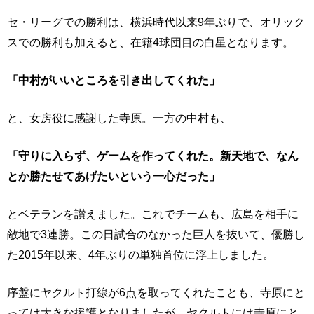
セ・リーグでの勝利は、横浜時代以来9年ぶりで、オリック
スでの勝利も加えると、在籍4球団目の白星となります。
「中村がいいところを引き出してくれた」
と、女房役に感謝した寺原。一方の中村も、
「守りに入らず、ゲームを作ってくれた。新天地で、なん
とか勝たせてあげたいという一心だった」
とベテランを讃えました。これでチームも、広島を相手に
敵地で3連勝。この日試合のなかった巨人を抜いて、優勝し
た2015年以来、4年ぶりの単独首位に浮上しました。
序盤にヤクルト打線が6点を取ってくれたことも、寺原にと
っては大きな援護となりましたが、ヤクルトには寺原にと