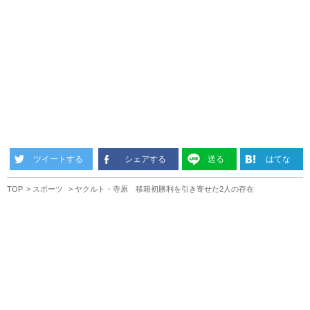
ツイートする
シェアする
送る
はてな
TOP
スポーツ
ヤクルト・寺原 移籍初勝利を引き寄せた2人の存在