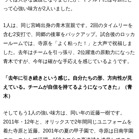
って心強い味方が2人いました。
1人は、同じ宮崎出身の青木宣親です。2回のタイムリーを
含む2安打で、同郷の後輩をバックアップ。試合後のロッカ
ールームでは、寺原を「よく粘った！」と大声で祝福しま
した。去年はチームを引っ張り、2位躍進の原動力になった
青木ですが、今年は確かな手応えを感じているようです。
「去年に引き続きという感じ。自分たちの形、方向性が見
えている。チームが自信を持てるようになってきた」（青
木）
そしてもう1人の強い味方は、同い年の近藤一樹です。
2011年・12年と、オリックスで2年間同じユニフォームを
着た寺原と近藤。2001年の夏の甲子園で、寺原は日南学園