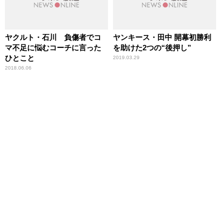
ヤクルト・石川 負傷者でコ
ヤンキース・田中 開幕初勝利
マ不足に悩むコーチに言った
を助けた2つの“後押し”
ひとこと
2019.03.29
2018.06.06