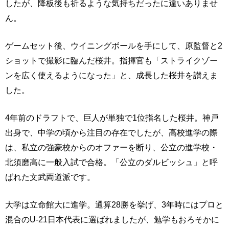
したが、降板後も祈るような気持ちだったに違いありませ
ん。
ゲームセット後、ウイニングボールを手にして、原監督と2
ショットで撮影に臨んだ桜井。指揮官も「ストライクゾー
ンを広く使えるようになった」と、成長した桜井を讃えま
した。
4年前のドラフトで、巨人が単独で1位指名した桜井。神戸
出身で、中学の頃から注目の存在でしたが、高校進学の際
は、私立の強豪校からのオファーを断り、公立の進学校・
北須磨高に一般入試で合格。「公立のダルビッシュ」と呼
ばれた文武両道派です。
大学は立命館大に進学。通算28勝を挙げ、3年時にはプロと
混合のU-21日本代表に選ばれましたが、勉学もおろそかに