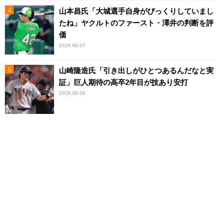
山本昌氏「大城選手自身がびっくりしていまし
たね」ヤクルトのファースト・澤井の判断を評
価
2026.08.07
山崎隆造氏「引き出しがひとつあるんだなと実
証」巨人期待の高卒2年目が技あり安打
2026.08.06