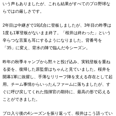
いう声もありましたが、これも結果がすべてのプロ野球な
らではの厳しさです。
2年目は中継ぎで19試合に登板しましたが、3年目の昨季は
1度も1軍登板がないまま終了。「桜井は終わった」という
辛らつな言葉も耳にするようになりました。背番号を
「35」に変え、背水の陣で臨んだ今シーズン。
昨年の秋季キャンプから黙々と投げ込み、実戦登板を重ね
る姿を、復帰した原監督はちゃんと見ていました。桜井を
開幕1軍に抜擢し、手薄なリリーフ陣を支える存在として起
用。チーム事情からいったんファームに落ちましたが、す
ぐに呼び戻してくれた指揮官の期待に、最高の形で応える
ことができました。
プロ入り後の4シーズンを振り返って、桜井はこう語ってい