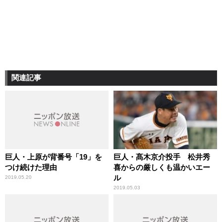
関連記事
巨人・上原が背番号「19」を
巨人・髙木京介投手 松井秀
つけ続けた理由
喜からの厳しくも温かいエー
ル
2019.05.20
2019.05.03