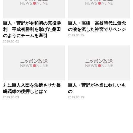
巨人・菅野が令和初の完投勝
巨人・高橋 高校時代に無念
利 平成初勝利を挙げた桑田
の涙を流した神宮でリベンジ
のようにチームを牽引
2019.04.25
2019.05.02
丸に巨人入団を決断させた長
巨人・菅野が本当に欲しいも
嶋茂雄の後押しとは？
の
2019.04.03
2019.03.15