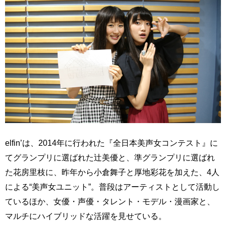
elfin’は、2014年に行われた『全日本美声女コンテスト』に
てグランプリに選ばれた辻美優と、準グランプリに選ばれ
た花房里枝に、昨年から小倉舞子と厚地彩花を加えた、4人
による“美声女ユニット”。普段はアーティストとして活動し
ているほか、女優・声優・タレント・モデル・漫画家と、
マルチにハイブリッドな活躍を見せている。