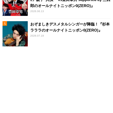
郎のオールナイトニッポン0(ZERO)』
2026.06.13
おぞましきデスメタルシンガーが降臨！『杉本
ラララのオールナイトニッポン0(ZERO)』
2026.07.19