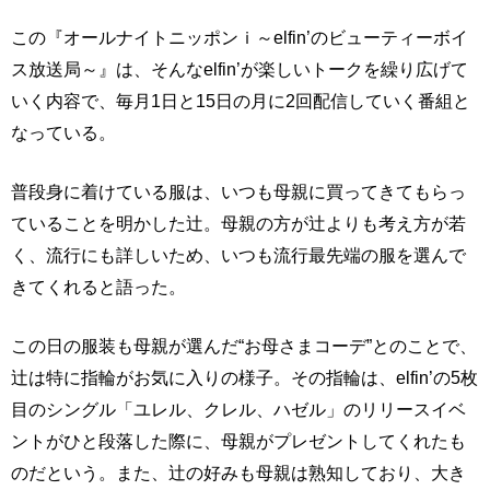
この『オールナイトニッポンｉ～elfin’のビューティーボイ
ス放送局～』は、そんなelfin’が楽しいトークを繰り広げて
いく内容で、毎月1日と15日の月に2回配信していく番組と
なっている。
普段身に着けている服は、いつも母親に買ってきてもらっ
ていることを明かした辻。母親の方が辻よりも考え方が若
く、流行にも詳しいため、いつも流行最先端の服を選んで
きてくれると語った。
この日の服装も母親が選んだ“お母さまコーデ”とのことで、
辻は特に指輪がお気に入りの様子。その指輪は、elfin’の5枚
目のシングル「ユレル、クレル、ハゼル」のリリースイベ
ントがひと段落した際に、母親がプレゼントしてくれたも
のだという。また、辻の好みも母親は熟知しており、大き