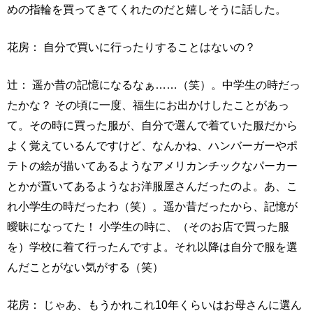
めの指輪を買ってきてくれたのだと嬉しそうに話した。
花房： 自分で買いに行ったりすることはないの？
辻： 遥か昔の記憶になるなぁ……（笑）。中学生の時だっ
たかな？ その頃に一度、福生にお出かけしたことがあっ
て。その時に買った服が、自分で選んで着ていた服だから
よく覚えているんですけど、なんかね、ハンバーガーやポ
テトの絵が描いてあるようなアメリカンチックなパーカー
とかが置いてあるようなお洋服屋さんだったのよ。あ、こ
れ小学生の時だったわ（笑）。遥か昔だったから、記憶が
曖昧になってた！ 小学生の時に、（そのお店で買った服
を）学校に着て行ったんですよ。それ以降は自分で服を選
んだことがない気がする（笑）
花房： じゃあ、もうかれこれ10年くらいはお母さんに選ん