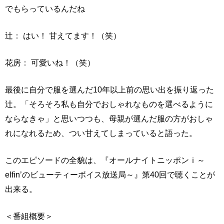
でもらっているんだね
辻： はい！ 甘えてます！（笑）
花房： 可愛いね！（笑）
最後に自分で服を選んだ10年以上前の思い出を振り返った
辻。「そろそろ私も自分でおしゃれなものを選べるように
ならなきゃ」と思いつつも、母親が選んだ服の方がおしゃ
れになれるため、つい甘えてしまっていると語った。
このエピソードの全貌は、『オールナイトニッポンｉ～
elfin’のビューティーボイス放送局～』第40回で聴くことが
出来る。
＜番組概要＞