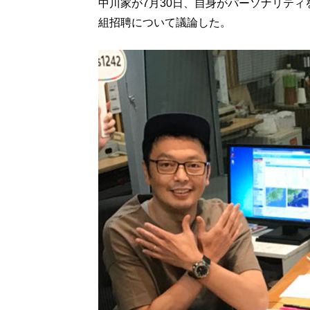
中川家が7月30日、自身がパーソナリティ
組招聘について議論した。