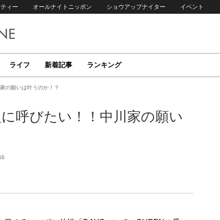
リティー
オールナイトニッポン
ショウアップナイター
イベント
ライフ
新着記事
ランキング
川家の願いは叶うのか！？
組に呼びたい！！中川家の願い
16