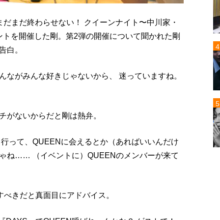
まだまだ終わらせない！ クイーンナイト〜中川家・
ントを開催した剛。第2弾の開催について聞かれた剛
告白。
んながみんな好きじゃないから、 迷っていますね。
チがないからだと剛は熱弁。
行って、QUEENに会えるとか（あればいいんだけ
ね…… （イベントに）QUEENのメンバーが来て
渉すべきだと真面目にアドバイス。