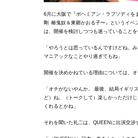
6月に大阪で『ボヘミアン・ラプソディを
剛 椿鬼奴＆東郷かおる子〜』というイベ
は、開催を検討しつつも迷っていることを
「やろうとは思っているんですけどね。み
マニアックなことやり過ぎてもね」
開催を決めかねている理由については、オ
「オチがないやんか。 最後、結局イギリス
ど）ね。（トークして）楽しかっただけじゃ
くれるとかね」
それを聞いた礼二は、QUEENに出演交