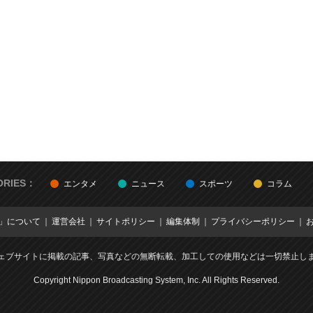
ORIES：
エンタメ
ニュース
スポーツ
コラム
E」について
運営会社
サイトポリシー
編集体制
プライバシーポリシー
ェブサイトに掲載の記事、写真などの無断転載、加工しての使用などは一切禁止し
Copyright Nippon Broadcasting System, Inc. All Rights Reserved.