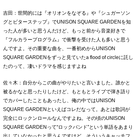
吉田：世間的には『オリオンをなぞる』や『シュガーソン
グとビターステップ』でUNISON SQUARE GARDENを知
った人が多いと思うんだけど、もっと前から音楽好きで
『フルカラープログラム』で衝撃を受けた人も多いと思う
んですよ。その重要な曲を、一番初めからUNISON
SQUARE GARDENをずっと見ていたa flood of circleに託し
たのって、凄いドラマを感じますよね
佐々木：自分からこの曲がやりたいと言いました。誰かと
被るかなと思ったりしたけど、もともとライブで弾き語り
でカバーしたこともあったし、俺の中ではUNISON
SQUARE GARDENといえばコレだなって。あとは歌詞が
完全にロックンロールなんですよね。その頃のUNISON
SQUARE GARDENって“ロックバンド”という単語をあまり
出していなかったと思うんですけど、そういうキャッチフ