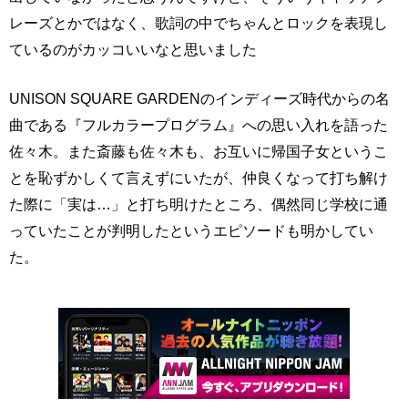
レーズとかではなく、歌詞の中でちゃんとロックを表現し
ているのがカッコいいなと思いました
UNISON SQUARE GARDENのインディーズ時代からの名
曲である『フルカラープログラム』への思い入れを語った
佐々木。また斎藤も佐々木も、お互いに帰国子女というこ
とを恥ずかしくて言えずにいたが、仲良くなって打ち解け
た際に「実は…」と打ち明けたところ、偶然同じ学校に通
っていたことが判明したというエピソードも明かしてい
た。