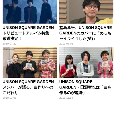
UNISON SQUARE GARDEN
堂島孝平、UNISON SQUARE
トリビュートアルバム特集
GARDENのカバーに「めっち
放送決定！
ゃイライラした(笑)」
2019.07.22
2019.08.01
UNISON SQUARE GARDEN
UNISON SQUARE
メンバーが語る、曲作りへの
GARDEN・田淵智也は「曲を
こだわり
作るのが趣味」
2018.03.09
2018.11.14