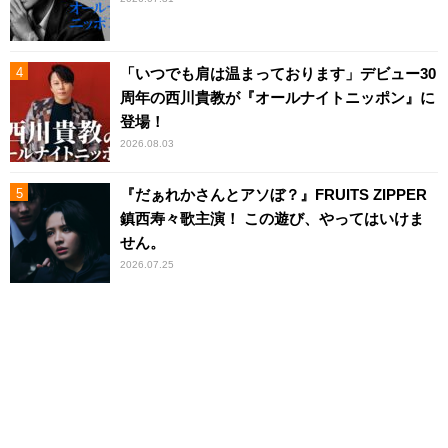
「いつでも肩は温まっております」デビュー30
周年の西川貴教が『オールナイトニッポン』に
登場！
2026.08.03
『だぁれかさんとアソぼ？』FRUITS ZIPPER
鎮西寿々歌主演！ この遊び、やってはいけま
せん。
2026.07.25