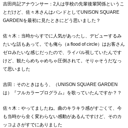
吉田尚記アナウンサー：2人は学校の先輩後輩関係というこ
とだけど、佐々木さんはバンドとしてUNISON SQUARE
GARDENを最初に見たときにどう思いました？
佐々木：当時からすでに人気があったし、デビューするみ
たいな話もあって。でも俺ら（a flood of circle）はお客さん
ゼロみたいな感じだったので、ライバル視していたんです
けど、観たらめちゃめちゃ圧倒されて。そりゃそうだなっ
て思いました
吉田：そのときはもう、（UNISON SQUARE GARDEN
は）『フルカラープログラム』を歌っていたんですか？？
佐々木：やってましたね。曲のキラキラ感がすごくて、今
も当時から全く変わらない感動があるんですけど、そのカ
ッコよさがすでにありました