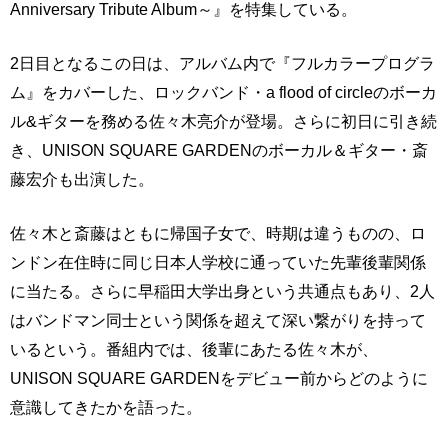
Anniversary Tribute Album～』を特集している。
2日目となるこの日は、アルバム内で『フルカラープログラ
ム』をカバーした、ロックバンド・a flood of circleのボーカ
ル&ギターを務める佐々木亮介が登場。さらに初日に引き続
き、UNISON SQUARE GARDENのボーカル＆ギター・斎
藤宏介も出演した。
佐々木と斎藤はともに帰国子女で、時期は違うものの、ロ
ンドン在住時に同じ日本人学校に通っていた先輩後輩関係
に当たる。さらに早稲田大学出身という共通点もあり、2人
はバンドマン同士という関係を超えて深い繋がりを持って
いるという。番組内では、後輩にあたる佐々木が、
UNISON SQUARE GARDENをデビュー前からどのように
意識してきたかを語った。