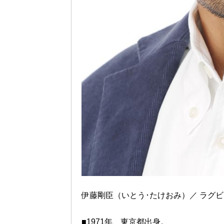
伊藤剛臣（いとう･たけおみ）／ ラグ
■1971年、東京都出身。