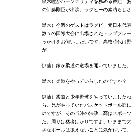
黒木瞳がパーソナリティを務める番組「あ
の伊藤剛臣が出演。ラグビーの素晴らしさ
黒木）今週のゲストはラグビー元日本代表
数々の国際大会に出場されたトッププレー
っかけをお伺いしたいです。高校時代は野
が。
伊藤）家が柔道の道場を開いていました。
黒木）柔道をやっていらしたのですか？
伊藤）柔道と少年野球をやっていましたね
ら、兄がやっていたバスケットボール部に
のですが、その当時の法政二高はスポーツ
た。周りは猛者ばかりですよ。いままで大
さなボールは扱えないことに気が付いて、