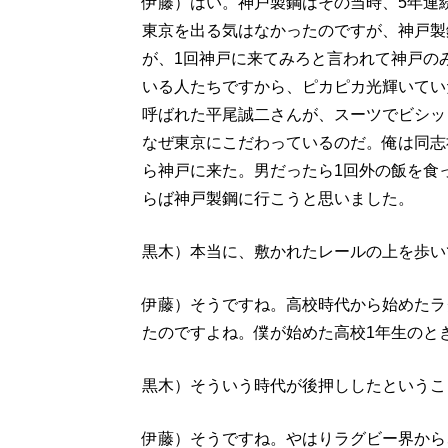
伊藤）はい。神戸製鋼はその当時、5年連
東京を出る気はなかったのですが、神戸製
が、1回神戸に来てみろと言われて神戸の
いる人たちですから、ピカピカ光輝いてい
呼ばれた平尾誠二さんが、スーツでビシッ
なぜ東京にこだわっているのだ。俺は同志
ら神戸に来た。男だったら1回外の飯を食
らば神戸製鋼に行こうと思いました。
黒木）本当に、敷かれたレールの上を歩い
伊藤）そうですね。高校時代から始めたラ
たのですよね。僕が始めた高校1年生のと
黒木）そういう時代が後押ししたというこ
伊藤）そうですね。やはりラグビー界から