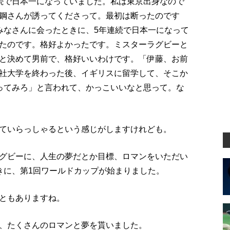
続で日本一になっていました。私は東京出身なので
鋼さんが誘ってくださって。最初は断ったのです
みなさんに会ったときに、5年連続で日本一になって
たのです。格好よかったです。ミスターラグビーと
と決めて男前で、格好いいわけです。「伊藤、お前
社大学を終わった後、イギリスに留学して、そこか
ってみろ」と言われて、かっこいいなと思って。な
ていらっしゃるという感じがしますけれども。
グビーに、人生の夢だとか目標、ロマンをいただい
きに、第1回ワールドカップが始まりました。
ともありますね。
、たくさんのロマンと夢を貰いました。