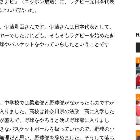
さナビ」（ニッポン放送）に、ラグビー元日本代表
について語った。
、伊藤剛臣さんです。伊藤さんは日本代表として、
R
ヤーでしたけれども、そもそもラグビーを始めたき
球やバスケットをやっていらしたということです
。中学校では柔道部と野球部がなかったものですか
入りました。高校は神奈川県の法政二高に入学した
が盛んで、野球をやろうと硬式野球部に入りまし
きなバスケットボールを扱っていたので、野球の小
無理だと思い、野球部を辞めました。そうして落ち