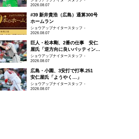
ショウアップナイタースタッフ
2026.08.07
#39 新井貴浩（広島）通算300号
ホームラン
ショウアップナイタースタッフ
2026.08.07
巨人・松本剛、2番の仕事 安仁
屋氏「逆方向に良いバッティン
グ」
ショウアップナイタースタッフ
2026.08.07
広島・小園、3安打で打率.251
安仁屋氏「ようやく…」
ショウアップナイタースタッフ
2026.08.07