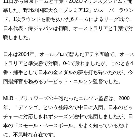
11日から東京ドームと千葉・ZOZOマリンスタジアムで開
幕した、野球の国際大会「プレミア12」のスーパーラウン
ド。1次ラウンドを勝ち抜いた6チームによるリーグ戦で、
日本代表・侍ジャパンは初戦、オーストラリアと千葉で対
戦しました。
日本は2004年、オールプロで臨んだアテネ五輪で、オース
トラリアと準決勝で対戦。0-1で敗れましたが、このとき4
番・捕手として日本の金メダルの夢を打ち砕いたのが、今
回指揮官を務めるデービッド・ニルソン監督でした。
MLB・ブリュワーズの主砲だったニルソン監督は、2000
年、「ディンゴ」という登録名で中日に入団。日本のピッ
チャーに対応しきれずシーズン途中で退団しましたが、日
本の「スモール・ベースボール」をよく知っているだけ
に、不気味な存在です。