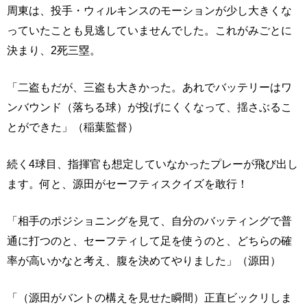
周東は、投手・ウィルキンスのモーションが少し大きくな
っていたことも見逃していませんでした。これがみごとに
決まり、2死三塁。
「二盗もだが、三盗も大きかった。あれでバッテリーはワ
ンバウンド（落ちる球）が投げにくくなって、揺さぶるこ
とができた」（稲葉監督）
続く4球目、指揮官も想定していなかったプレーが飛び出し
ます。何と、源田がセーフティスクイズを敢行！
「相手のポジショニングを見て、自分のバッティングで普
通に打つのと、セーフティして足を使うのと、どちらの確
率が高いかなと考え、腹を決めてやりました」（源田）
「（源田がバントの構えを見せた瞬間）正直ビックリしま