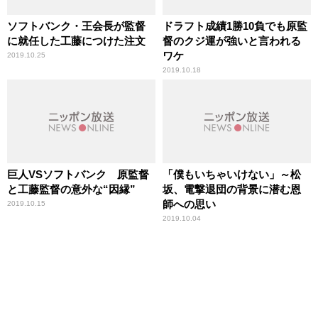
ソフトバンク・王会長が監督
ドラフト成績1勝10負でも原監
に就任した工藤につけた注文
督のクジ運が強いと言われる
ワケ
2019.10.25
2019.10.18
巨人VSソフトバンク 原監督
「僕もいちゃいけない」～松
と工藤監督の意外な“因縁”
坂、電撃退団の背景に潜む恩
師への思い
2019.10.15
2019.10.04