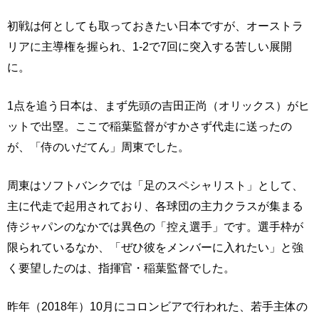
初戦は何としても取っておきたい日本ですが、オーストラ
リアに主導権を握られ、1-2で7回に突入する苦しい展開
に。
1点を追う日本は、まず先頭の吉田正尚（オリックス）がヒ
ットで出塁。ここで稲葉監督がすかさず代走に送ったの
が、「侍のいだてん」周東でした。
周東はソフトバンクでは「足のスペシャリスト」として、
主に代走で起用されており、各球団の主力クラスが集まる
侍ジャパンのなかでは異色の「控え選手」です。選手枠が
限られているなか、「ぜひ彼をメンバーに入れたい」と強
く要望したのは、指揮官・稲葉監督でした。
昨年（2018年）10月にコロンビアで行われた、若手主体の