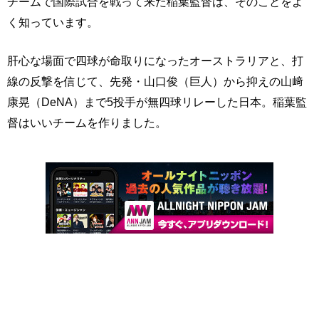
チームで国際試合を戦って来た稲葉監督は、そのことをよ
く知っています。
肝心な場面で四球が命取りになったオーストラリアと、打
線の反撃を信じて、先発・山口俊（巨人）から抑えの山﨑
康晃（DeNA）まで5投手が無四球リレーした日本。稲葉監
督はいいチームを作りました。