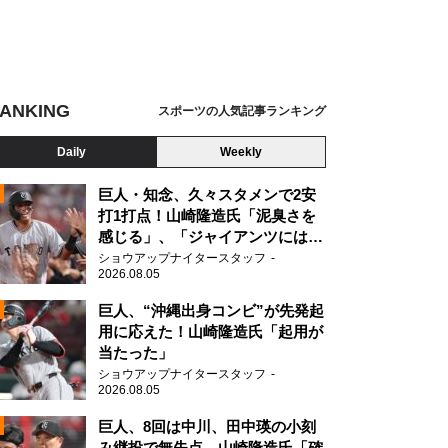
ANKING
スポーツの人気記事ランキング
Daily
Weekly
巨人・知念、久々スタメンで2安
打1打点！山崎隆造氏「泥臭さを
感じる」、「ジャイアンツには少
ないタイプ」
ショウアップナイタースタッフ
2026.08.05
2
巨人、“沖縄出身コンビ”が先発起
用に応えた！山崎隆造氏「起用が
当たった」
2
ショウアップナイタースタッフ
2026.08.05
巨人、8回は中川、田中瑛の小刻
み継投で無失点 山崎隆造氏「確