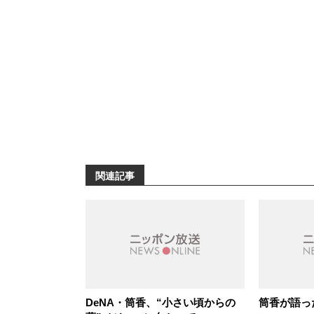
関連記事
DeNA・筒香、“小さい頃からの
筒香が語っ