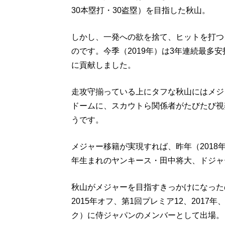
30本塁打・30盗塁）を目指した秋山。
しかし、一発への欲を捨て、ヒットを打つ
のです。今季（2019年）は3年連続最多
に貢献しました。
走攻守揃っている上にタフな秋山にはメジ
ドームに、スカウトら関係者がたびたび視
うです。
メジャー移籍が実現すれば、昨年（2018
年生まれのヤンキース・田中将大、ドジャ
秋山がメジャーを目指すきっかけになった
2015年オフ、第1回プレミア12、201
ク）に侍ジャパンのメンバーとして出場。