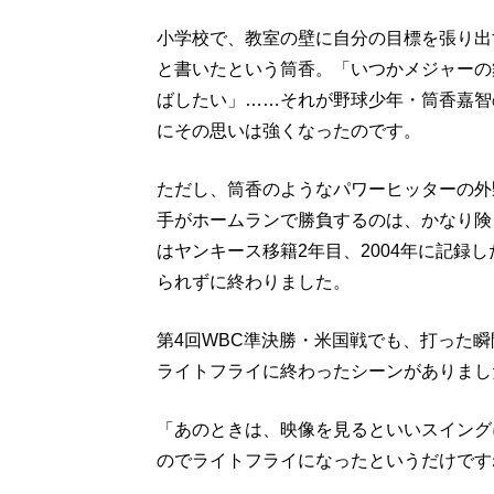
小学校で、教室の壁に自分の目標を張り出
と書いたという筒香。「いつかメジャーの
ばしたい」……それが野球少年・筒香嘉智
にその思いは強くなったのです。
ただし、筒香のようなパワーヒッターの外
手がホームランで勝負するのは、かなり険
はヤンキース移籍2年目、2004年に記録し
られずに終わりました。
第4回WBC準決勝・米国戦でも、打った
ライトフライに終わったシーンがありまし
「あのときは、映像を見るといいスイング
のでライトフライになったというだけです