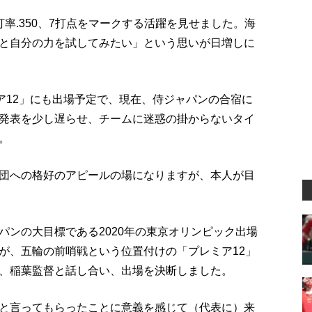
率.350、7打点をマークする活躍を見せました。海
と自分の力を試してみたい」という思いが日増しに
ア12」にも出場予定で、現在、侍ジャパンの合宿に
発表を少し遅らせ、チームに迷惑の掛からないタイ
。
団への格好のアピールの場になりますが、本人が目
パンの大目標である2020年の東京オリンピック出場
が、五輪の前哨戦という位置付けの「プレミア12」
、稲葉監督と話し合い、出場を決断しました。
と言ってもらったことに意義を感じて（代表に）来