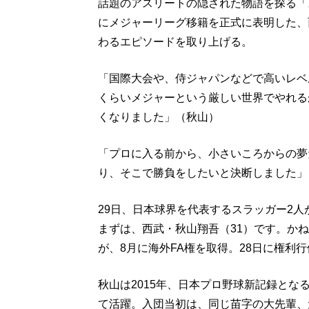
話題のアスリートの隠された物語を探る「
にメジャーリーグ移籍を正式に表明した、
わるエピソードを取り上げる。
「国際大会や、侍ジャパンなどで高いレベ
くらいメジャーという厳しい世界でやれる
くなりました」（秋山）
「プロに入る前から、小さいころからの夢
り、そこで勝負をしたいと決断しました」
29日、日本球界を代表するスラッガー2
まずは、西武・秋山翔吾（31）です。か
が、8月に海外FA権を取得。28日に権利
秋山は2015年、日本プロ野球新記録とな
て活躍。入団当初は、同じ苗字の大先輩、