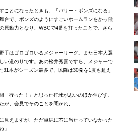
すことになったときも、「バリー・ボンズになる」
舞台で、ボンズのようにすごいホームランをかっ飛
の原動力となり、WBCで4番を打ったことで、さら
野手はゴロゴロいるメジャーリーグ。また日本人選
しい道のりです。あの松井秀喜ですら、メジャーで
た31本がシーズン最多で、以降は30発を1度も超え
瞬間「行った！」と思った打球が思いのほか伸びず、
たが、会見でそのことを聞かれ、
に見えますが、ただ単純に芯に当たっていなかった
ね」