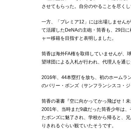
させてもらった。自分のやることを尽くし
一方、「プレミア12」には出場しませんが、
て活躍したDeNAの主砲・筒香も、29日
ャー移籍を目指すと表明しました。
筒香は海外FA権を取得していませんが、
望球団による入札が行われ、代理人を通じ
2016年、44本塁打を放ち、初のホーム
のバリー・ボンズ（サンフランシスコ・ジ
筒香の著書『空に向かってかっ飛ばせ！未
2001年、当時まだ9歳だった筒香少年は
たボンズに魅了され、学校から帰ると、兄
りきれるぐらい観ていたそうです。