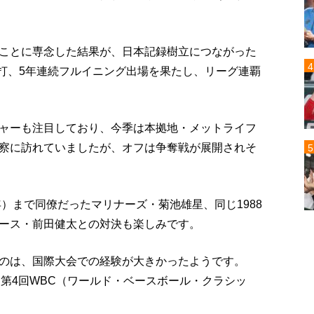
ことに専念した結果が、日本記録樹立につながった
安打、5年連続フルイニング出場を果たし、リーグ連覇
ャーも注目しており、今季は本拠地・メットライフ
察に訪れていましたが、オフは争奪戦が展開されそ
年）まで同僚だったマリナーズ・菊池雄星、同じ1988
ース・前田健太との対決も楽しみです。
のは、国際大会での経験が大きかったようです。
7年、第4回WBC（ワールド・ベースボール・クラシッ