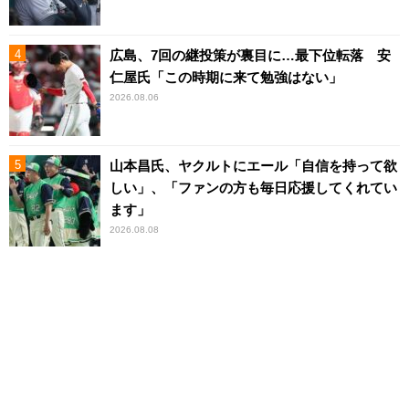
広島、7回の継投策が裏目に…最下位転落 安
仁屋氏「この時期に来て勉強はない」
2026.08.06
山本昌氏、ヤクルトにエール「自信を持って欲
しい」、「ファンの方も毎日応援してくれてい
ます」
2026.08.08