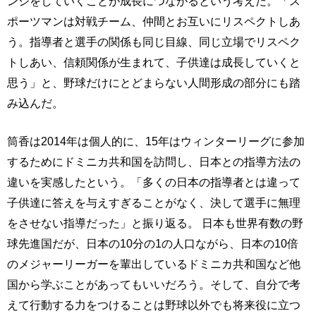
ンジをしていくことが成長につながるという考えだ。「ス
ポーツマンは対戦チーム、仲間とお互いにリスペクトしあ
う。指導者と選手の関係も同じ目線、同じ立場でリスペク
トしあい、信頼関係が生まれて、子供達は成長していくと
思う」と、野球だけにとどまらない人間形成の部分にも踏
み込んだ。
筒香は2014年は個人的に、15年はウィンターリーグに参加
するためにドミニカ共和国を訪問し、日本との指導方法の
違いを実感したという。「多くの日本の指導者とは違って
子供達に答えを与えすぎることがなく、決して選手に無理
をさせない指導だった」と振り返る。 日本も世界有数の野
球先進国だが、日本の10分の1の人口ながら、日本の10倍
のメジャーリーガーを輩出しているドミニカ共和国など他
国から学ぶことがあってもいいだろう。そして、自分で考
えて行動する力をつけることは野球以外でも将来役に立つ