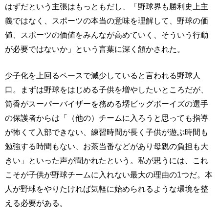
はずだという主張はもっともだし、「野球界も勝利史上主
義ではなく、スポーツの本当の意味を理解して、野球の価
値、スポーツの価値をみんなが高めていく、そういう行動
が必要ではないか」という言葉に深く頷かされた。
少子化を上回るペースで減少していると言われる野球人
口。まずは野球をはじめる子供を増やしたいところだが、
筒香がスーパーバイザーを務める堺ビッグボーイズの選手
の保護者からは「（他の）チームに入ろうと思っても指導
が怖くて入部できない、練習時間が長く子供が遊ぶ時間も
勉強する時間もない、お茶当番などがあり母親の負担も大
きい」といった声が聞かれたという。私が思うには、これ
こそが子供が野球チームに入れない最大の理由の1つだ。本
人が野球をやりたければ気軽に始められるような環境を整
える必要がある。