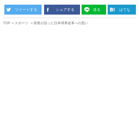
ツイートする
シェアする
送る
はてな
TOP
スポーツ
筒香が語った日本球界改革への思い