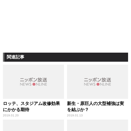
関連記事
ロッテ、スタジアム改修効果
新生・原巨人の大型補強は実
にかかる期待
を結ぶか？
2019.01.20
2019.01.13