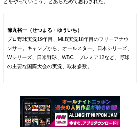
とをやっていこう、とあらためて思わされた。
節丸裕一（せつまる・ゆういち）
プロ野球実況19年目、MLB実況18年目のフリーアナウ
ンサー。キャンプから、オールスター、日本シリーズ、
Wシリーズ、日米野球、WBC、プレミア12など、野球
の主要な国際大会の実況、取材多数。