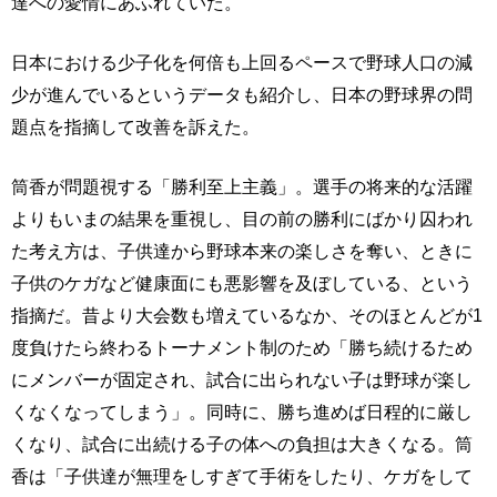
達への愛情にあふれていた。
日本における少子化を何倍も上回るペースで野球人口の減
少が進んでいるというデータも紹介し、日本の野球界の問
題点を指摘して改善を訴えた。
筒香が問題視する「勝利至上主義」。選手の将来的な活躍
よりもいまの結果を重視し、目の前の勝利にばかり囚われ
た考え方は、子供達から野球本来の楽しさを奪い、ときに
子供のケガなど健康面にも悪影響を及ぼしている、という
指摘だ。昔より大会数も増えているなか、そのほとんどが1
度負けたら終わるトーナメント制のため「勝ち続けるため
にメンバーが固定され、試合に出られない子は野球が楽し
くなくなってしまう」。同時に、勝ち進めば日程的に厳し
くなり、試合に出続ける子の体への負担は大きくなる。筒
香は「子供達が無理をしすぎて手術をしたり、ケガをして