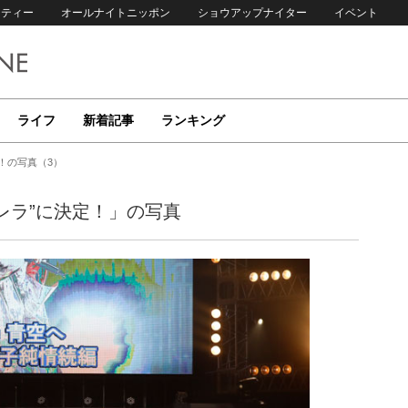
リティー
オールナイトニッポン
ショウアップナイター
イベント
ライフ
新着記事
ランキング
定！の写真（3）
デレラ”に決定！」の写真