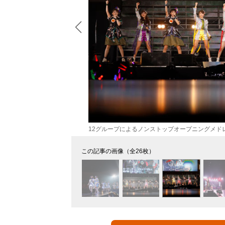
12グループによるノンストップオープニングメド
この記事の画像（全26枚）