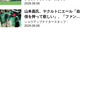
2026.08.08
山本昌氏、ヤクルトにエール「自
信を持って欲しい」、「ファンの
方も毎日応援してくれています」
ショウアップナイタースタッフ
2026.08.08