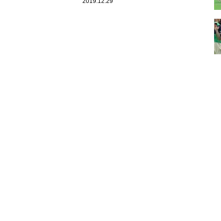
長な顔なだけで、面積は小さい」
2019.12.29