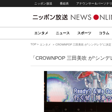
ニッポン放送
番組表
アナウンサー＆パーソナ
エンタメ
ニュース
スポーツ
コラム
TOP
エンタメ
CROWNPOP 三田美吹 が“シンデレラ”に決
「CROWNPOP 三田美吹 が“シン