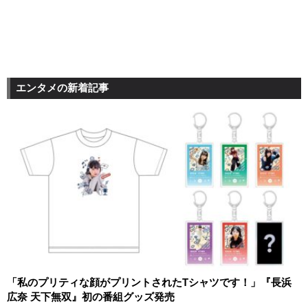
エンタメの新着記事
「私のプリティな顔がプリントされたTシャツです！」『長浜
広奈 天下無双』初の番組グッズ発売