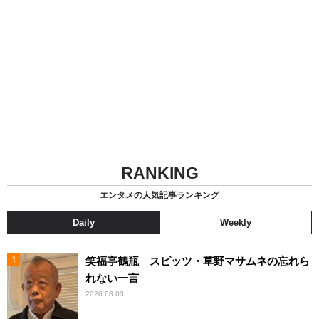
RANKING
エンタメの人気記事ランキング
Daily
Weekly
笑福亭鶴瓶 スピッツ・草野マサムネの忘れら
れない一言
2026.08.03