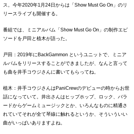
ス。今年2020年1月24日からは「Show Must Go On」のリ
リースライブも開催する。
番組では、ミニアルバム「Show Must Go On」の制作エピ
ソードを戸田と植木が語った。
戸田：2019年にBackGammon というユニットで、ミニア
ルバムをリリースすることができましたが、なんと言って
も曲を井手コウジさんに書いてもらってね。
植木：井手コウジさんはPaniCrewのデビューの時からお世
話になっていて。井出さんはヒップホップ、ロック、バラ
ードからゲームミュージックとか、いろんなものに精通さ
れていてそれが全て琴線に触れるというか、そういういい
曲がいっぱいありますよね。