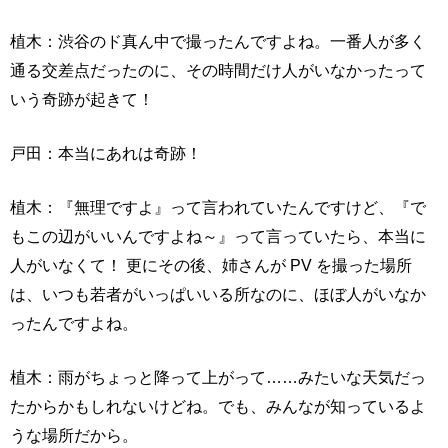
植木：渋谷のド真ん中で撮ったんですよね。一番人が多く
通る交差点だったのに、その時間だけ人がいなかったって
いう奇跡が起きて！
戸田：本当にあれは奇跡！
植木：『無理ですよ』って言われていたんですけど、『で
もこの辺がいいんですよね～』って言っていたら、本当に
人がいなくて！ 更にその後、姉さんが PV を撮った場所
は、いつも若者がいっぱいいる所なのに、ほぼ人がいなか
ったんですよね。
植木：雨がちょっと降って上がって……みたいな天気だっ
たからかもしれないけどね。でも、みんなが知っているよ
うな場所だから。