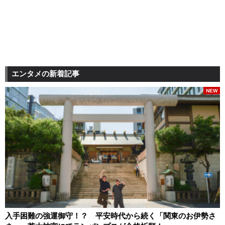
エンタメの新着記事
NEW
入手困難の強運御守！？ 平安時代から続く「関東のお伊勢さ