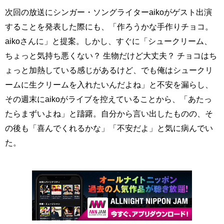
次回の放送にシンガー・ソングライターaikoがゲスト出演
することを発表した際にも、「作ろうかな手作りチョコ。
aikoさんに」と提案。しかし、すぐに「シュークリーム、
ちょっと気持ち悪くない？ 生物だけど大丈夫？ チョコはち
ょっと加熱している感じがあるけど、でも俺はシュークリ
ームに生クリームを入れたいんだよね」と不安を漏らし、
その週末にaikoがライブを控えていることから、「あたっ
たらまずいよね」と躊躇。自分から言い出したものの、そ
の後も「喜んでくれるかな」「不安だよ」と気に病んでい
た。