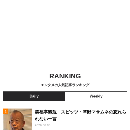
RANKING
エンタメの人気記事ランキング
Daily
Weekly
笑福亭鶴瓶 スピッツ・草野マサムネの忘れら
れない一言
2026.08.03