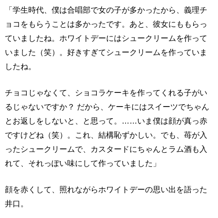
「学生時代、僕は合唱部で女の子が多かったから、義理チ
ョコをもらうことは多かったです。あと、彼女にももらっ
ていましたね。ホワイトデーにはシュークリームを作って
いました（笑）。好きすぎてシュークリームを作っていま
したね。
チョコじゃなくて、ショコラケーキを作ってくれる子がい
るじゃないですか？ だから、ケーキにはスイーツでちゃん
とお返しをしないと、と思って。……いま僕は顔が真っ赤
ですけどね（笑）。これ、結構恥ずかしい。でも、苺が入
ったシュークリームで、カスタードにちゃんとラム酒も入
れて、それっぽい味にして作っていました」
顔を赤くして、照れながらホワイトデーの思い出を語った
井口。