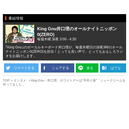
番組情報
King Gnu井口理のオールナイトニッポン
0(ZERO)
毎週木曜 深夜 3:00 - 4:30
｢King Gnu｣のボーカルキーボード井口理が、毎週木曜日の深夜3時のオール
ナイトニッポン0(ZERO)を担当！とっても良い声で、とってもおもしろラジ
オをお届けします。
ツイートする
シェアする
送る
はてな
TOP
エンタメ
King Gnu・井口理、ホワイトデーは“手作り派”「シュークリームを
作ってました」