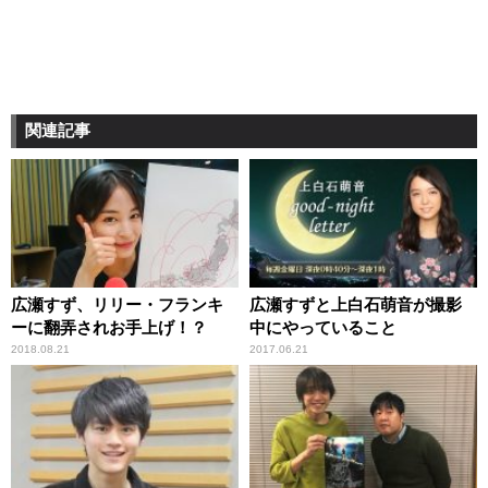
関連記事
広瀬すず、リリー・フランキ
広瀬すずと上白石萌音が撮影
ーに翻弄されお手上げ！？
中にやっていること
2018.08.21
2017.06.21