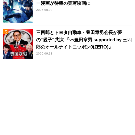
ー漫画が待望の実写映画に
2026.08.08
三四郎とトヨタ自動車・豊田章男会長が夢
の“親子”共演 『vs豊田章男 supported by 三四
郎のオールナイトニッポン0(ZERO)』
2026.06.13