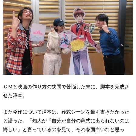
ＣＭと映画の作り方の狭間で苦悩した末に、脚本を完成さ
せた澤本。
また今作について澤本は、葬式シーンを最も書きたかった
と語った。「知人が『自分が自分の葬式に出られないのは
悔しい』と言っているのを見て、それを面白いなと思っ