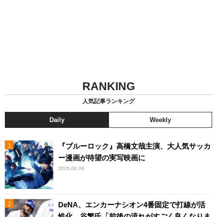
RANKING
人気記事ランキング
Daily
Weekly
『ブルーロック』高橋文哉主演、大人気サッカ
ー漫画が待望の実写映画に
2026.08.08
DeNA、エンカーナシオン4番固定で打線が活
性化 谷繁氏「前後の流れがすごく良くなりま