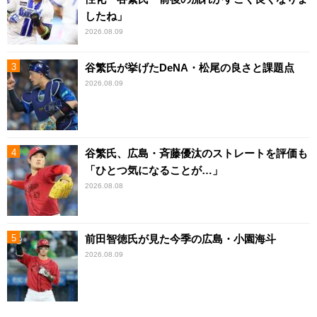
したね」
2026.08.09
谷繁氏が挙げたDeNA・松尾の良さと課題点
2026.08.09
谷繁氏、広島・斉藤優汰のストレートを評価も
「ひとつ気になることが…」
2026.08.08
前田智徳氏が見た今季の広島・小園海斗
2026.08.09