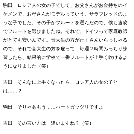
駒田：ロシア人の女の子でして、お父さんがお金持ちのイ
ケメンで、お母さんがモデルっていう、サラブレッドのよ
うな子でした。その子がフルートを選んだので、僕も速攻
でフルートを選びましたね。それで、ドイツって家庭教師
がとても安いんです。音大生の方がたくさんいらっしゃる
ので。それで音大生の方を雇って、毎週２時間みっちり練
習したら、結果的に学校で一番フルートが上手く吹けるよ
うになりました（笑）
吉田：そんなに上手くなったら、ロシア人の女の子と
は……？
駒田：そりゃあもう……ハートガッツリですよ
吉田：その言い方は、違いますね？（笑）