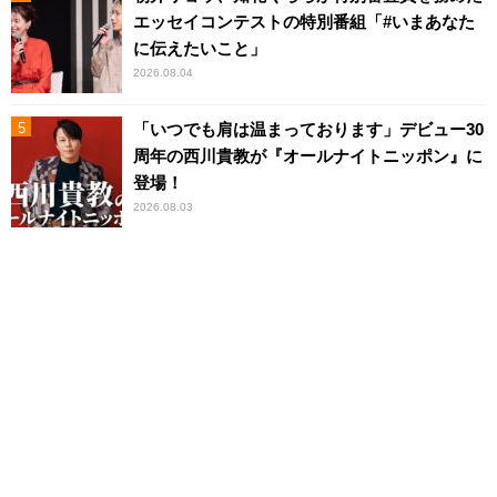
エッセイコンテストの特別番組「#いまあなた
に伝えたいこと」
2026.08.04
「いつでも肩は温まっております」デビュー30
周年の西川貴教が『オールナイトニッポン』に
登場！
2026.08.03