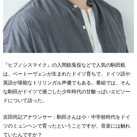
『ヒプノシスマイク』の入間銃兎役などで人気の駒田航
は、ベートーヴェンが生まれたドイツ育ちで、ドイツ語や
英語が堪能なトリリンガル声優でもある。番組では、そん
な駒田がドイツで過ごした少年時代の甘酸っぱいエピソー
ドについて語った。
吉田尚記アナウンサー：駒田さんは小・中学校時代をドイ
ツのミュンヘンで育ったということですが、音楽には触れ
ていたんですか？