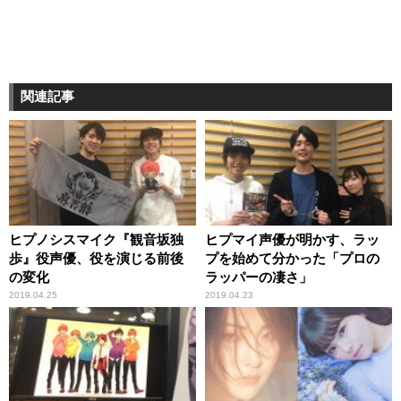
関連記事
ヒプノシスマイク『観音坂独
ヒプマイ声優が明かす、ラッ
歩』役声優、役を演じる前後
プを始めて分かった「プロの
の変化
ラッパーの凄さ」
2019.04.25
2019.04.23