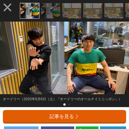
オードリー（2020年6月6日（土）『オードリーのオールナイトニッポン』）
記事を見る