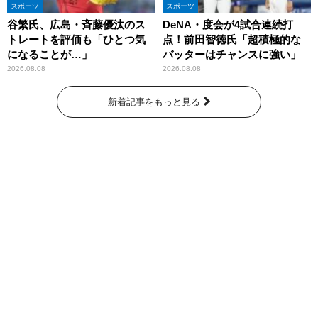
スポーツ
スポーツ
谷繁氏、広島・斉藤優汰のス
DeNA・度会が4試合連続打
トレートを評価も「ひとつ気
点！前田智徳氏「超積極的な
になることが…」
バッターはチャンスに強い」
2026.08.08
2026.08.08
新着記事をもっと見る