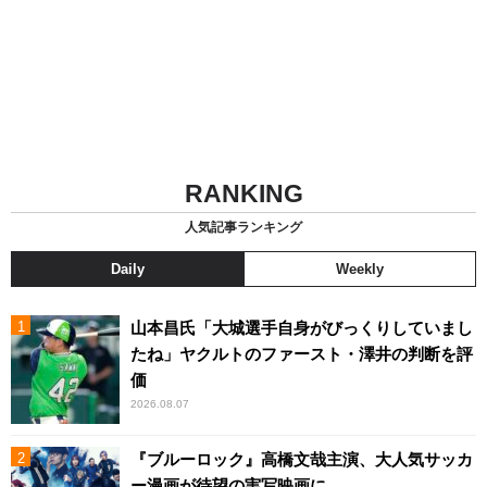
RANKING
人気記事ランキング
Daily
Weekly
山本昌氏「大城選手自身がびっくりしていまし
たね」ヤクルトのファースト・澤井の判断を評
価
2026.08.07
『ブルーロック』高橋文哉主演、大人気サッカ
ー漫画が待望の実写映画に