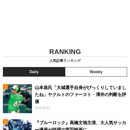
RANKING
人気記事ランキング
Daily
Weekly
山本昌氏「大城選手自身がびっくりしていまし
たね」ヤクルトのファースト・澤井の判断を評
価
2026.08.07
『ブルーロック』高橋文哉主演、大人気サッカ
ー漫画が待望の実写映画に