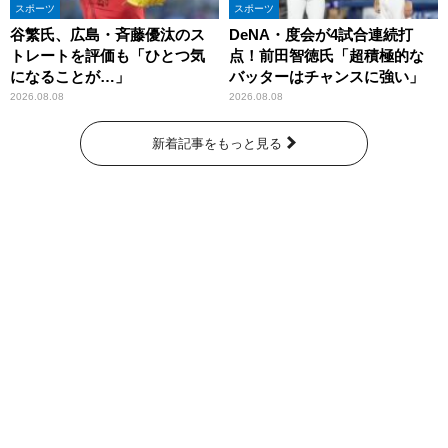
スポーツ
スポーツ
谷繁氏、広島・斉藤優汰のス
DeNA・度会が4試合連続打
トレートを評価も「ひとつ気
点！前田智徳氏「超積極的な
になることが…」
バッターはチャンスに強い」
2026.08.08
2026.08.08
新着記事をもっと見る