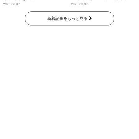
断を評価
2026.08.07
2026.08.07
新着記事をもっと見る