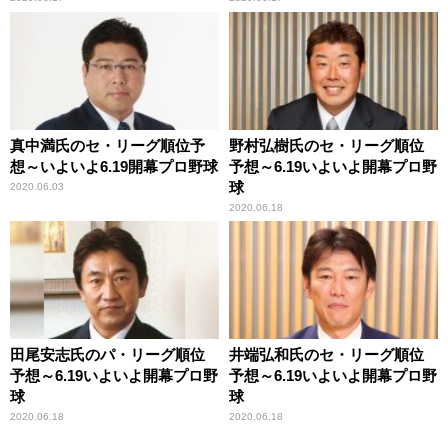
真中満氏のセ・リーグ順位予
野村弘樹氏のセ・リーグ順位
想～いよいよ6.19開幕プロ野球
予想～6.19いよいよ開幕プロ野
球
2020.06.03
2020.06.18
田尾安志氏のパ・リーグ順位
井端弘和氏のセ・リーグ順位
予想～6.19いよいよ開幕プロ野
予想～6.19いよいよ開幕プロ野
球
球
2020.06.18
2020.06.18