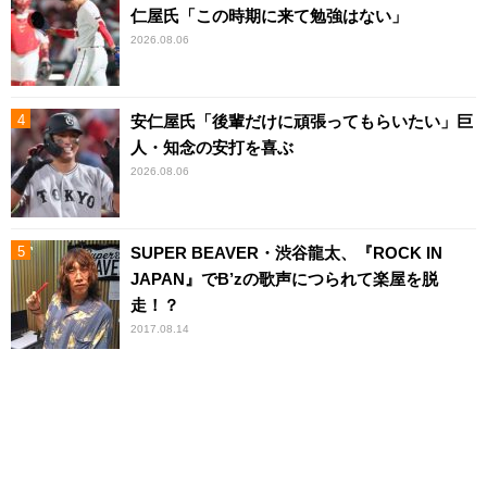
仁屋氏「この時期に来て勉強はない」
2026.08.06
安仁屋氏「後輩だけに頑張ってもらいたい」巨
人・知念の安打を喜ぶ
2026.08.06
SUPER BEAVER・渋谷龍太、『ROCK IN
JAPAN』でB’zの歌声につられて楽屋を脱
走！？
2017.08.14