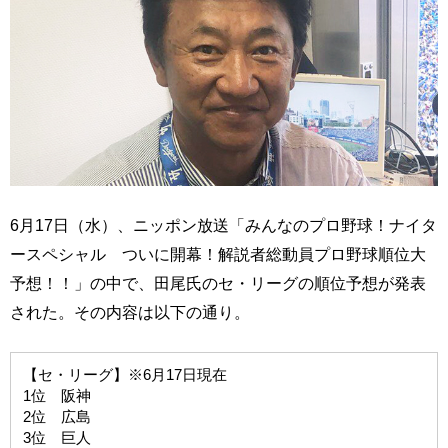
6月17日（水）、ニッポン放送「みんなのプロ野球！ナイタ
ースペシャル ついに開幕！解説者総動員プロ野球順位大
予想！！」の中で、田尾氏のセ・リーグの順位予想が発表
された。その内容は以下の通り。
【セ・リーグ】※6月17日現在
1位 阪神
2位 広島
3位 巨人