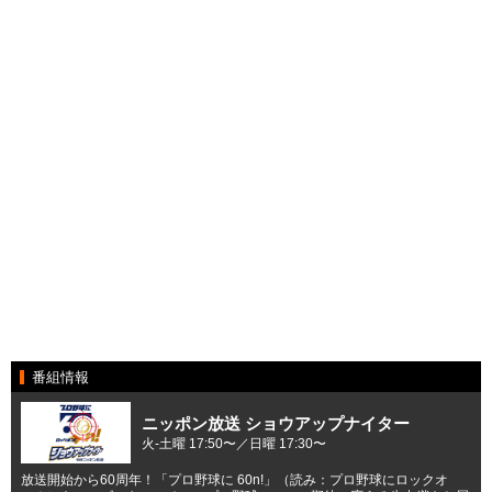
番組情報
ニッポン放送 ショウアップナイター
火-土曜 17:50〜／日曜 17:30〜
放送開始から60周年！「プロ野球に 60n!」（読み：プロ野球にロックオ