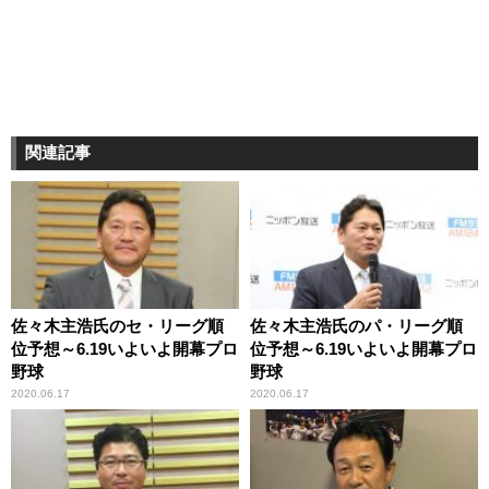
関連記事
佐々木主浩氏のセ・リーグ順
佐々木主浩氏のパ・リーグ順
位予想～6.19いよいよ開幕プロ
位予想～6.19いよいよ開幕プロ
野球
野球
2020.06.17
2020.06.17