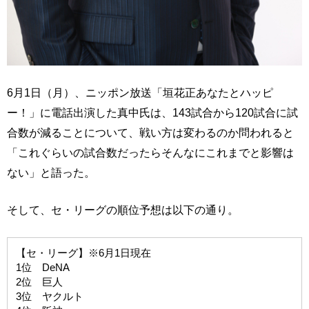
6月1日（月）、ニッポン放送「垣花正あなたとハッピ
ー！」に電話出演した真中氏は、143試合から120試合に試
合数が減ることについて、戦い方は変わるのか問われると
「これぐらいの試合数だったらそんなにこれまでと影響は
ない」と語った。
そして、セ・リーグの順位予想は以下の通り。
【セ・リーグ】※6月1日現在
1位 DeNA
2位 巨人
3位 ヤクルト