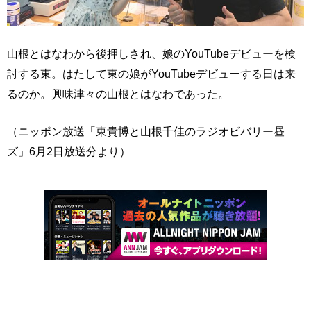
山根とはなわから後押しされ、娘のYouTubeデビューを検
討する東。はたして東の娘がYouTubeデビューする日は来
るのか。興味津々の山根とはなわであった。
（ニッポン放送「東貴博と山根千佳のラジオビバリー昼
ズ」6月2日放送分より）