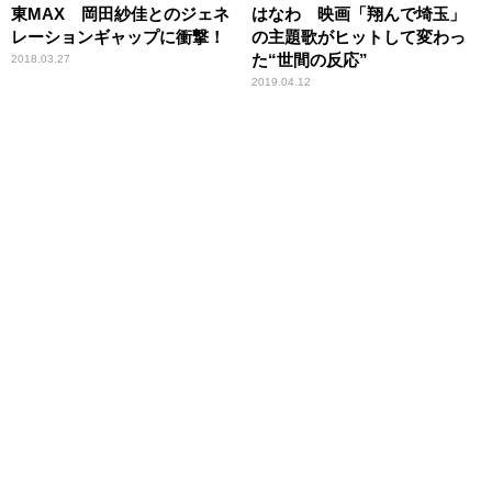
東MAX 岡田紗佳とのジェネ
はなわ 映画「翔んで埼玉」
レーションギャップに衝撃！
の主題歌がヒットして変わっ
た“世間の反応”
2018.03.27
2019.04.12