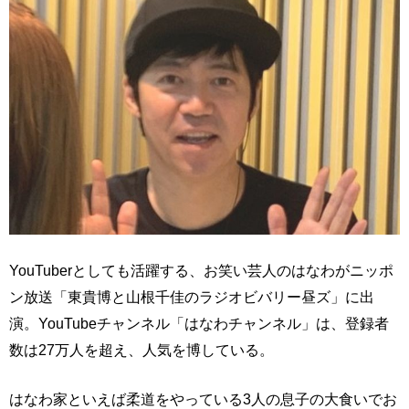
YouTuberとしても活躍する、お笑い芸人のはなわがニッポ
ン放送「東貴博と山根千佳のラジオビバリー昼ズ」に出
演。YouTubeチャンネル「はなわチャンネル」は、登録者
数は27万人を超え、人気を博している。
はなわ家といえば柔道をやっている3人の息子の大食いでお