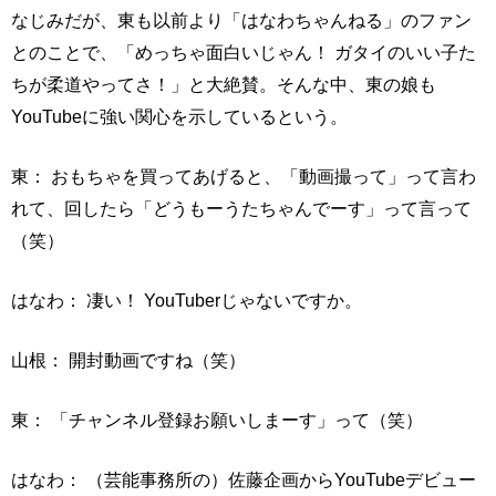
なじみだが、東も以前より「はなわちゃんねる」のファン
とのことで、「めっちゃ面白いじゃん！ ガタイのいい子た
ちが柔道やってさ！」と大絶賛。そんな中、東の娘も
YouTubeに強い関心を示しているという。
東： おもちゃを買ってあげると、「動画撮って」って言わ
れて、回したら「どうもーうたちゃんでーす」って言って
（笑）
はなわ： 凄い！ YouTuberじゃないですか。
山根： 開封動画ですね（笑）
東： 「チャンネル登録お願いしまーす」って（笑）
はなわ： （芸能事務所の）佐藤企画からYouTubeデビュー