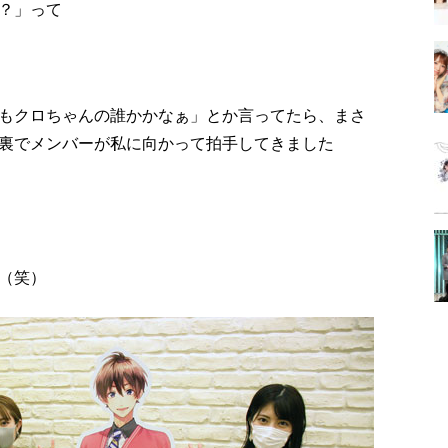
？」って
もクロちゃんの誰かかなぁ」とか言ってたら、まさ
裏でメンバーが私に向かって拍手してきました
（笑）