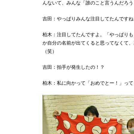
んないて、みんな「誰のこと言うんだろう
吉田：やっぱりみんな注目してたんですね
柏木：注目してたんですよ。「やっぱりも
か自分の名前が出てくると思ってなくて、
（笑）
吉田：拍手が発生したの！？
柏木：私に向かって「おめでとー！」って