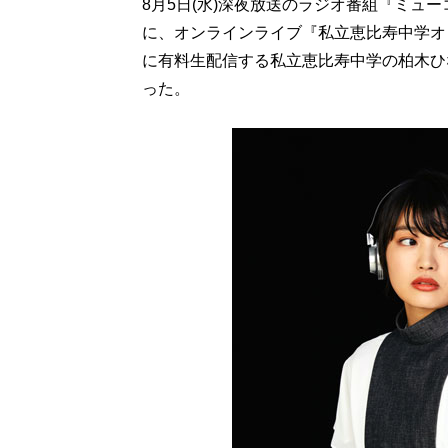
8月5日(水)深夜放送のラジオ番組『ミュ
に、オンラインライブ『私立恵比寿中学オンライン学芸
に有料生配信する私立恵比寿中学の柏木ひ
った。