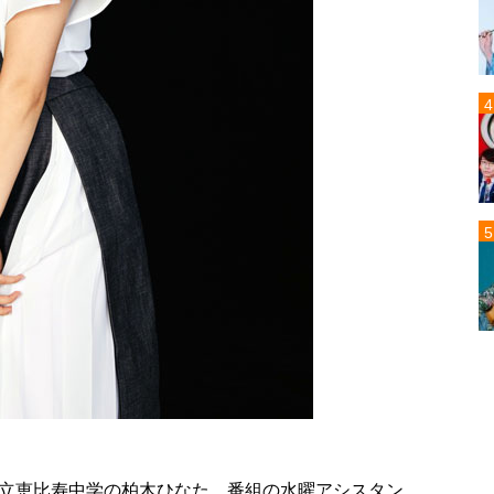
立恵比寿中学の柏木ひなた。番組の水曜アシスタン