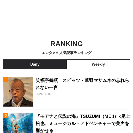
RANKING
エンタメの人気記事ランキング
Daily
Weekly
笑福亭鶴瓶 スピッツ・草野マサムネの忘れら
れない一言
2026.08.03
『モアナと伝説の海』TSUZUMI（ME:I）×尾上
松也、ミュージカル・アドベンチャーで美声を
響かせる