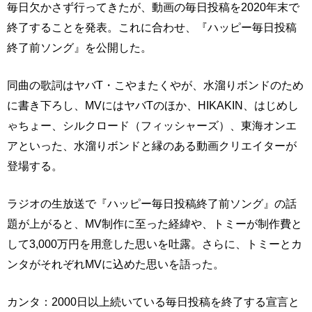
毎日欠かさず行ってきたが、動画の毎日投稿を2020年末で
終了することを発表。これに合わせ、『ハッピー毎日投稿
終了前ソング』を公開した。
同曲の歌詞はヤバT・こやまたくやが、水溜りボンドのため
に書き下ろし、MVにはヤバTのほか、HIKAKIN、はじめし
ゃちょー、シルクロード（フィッシャーズ）、東海オンエ
アといった、水溜りボンドと縁のある動画クリエイターが
登場する。
ラジオの生放送で『ハッピー毎日投稿終了前ソング』の話
題が上がると、MV制作に至った経緯や、トミーが制作費と
して3,000万円を用意した思いを吐露。さらに、トミーとカ
ンタがそれぞれMVに込めた思いを語った。
カンタ：2000日以上続いている毎日投稿を終了する宣言と