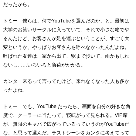
だったから。
トミー：僕らは、何でYouTubeを選んだのか、と。最初は
大学のお笑いサークルに入っていて、それで小さな箱でや
るんだけど、お客さんが足を運ぶということが、すごく大
変というか、やっぱりお客さんを呼べなかったんだよね。
呼ばれた友達は、家から出て、駅まで歩いて、雨かもしれ
ないし……いろいろと負荷がかかる。
カンタ：来るって言ってたけど、来れなくなった人も多か
ったよね。
トミー：でも、YouTube だったら、画面を自分の好きな角
度で、クーラーに当たって、寝転がって見られる。VIP席
が、無限のキャパで広がっているっていうのがYouTubeだ
な、と思って選んだ。ラストシーンをカンタに考えてって