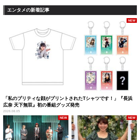
エンタメの新着記事
NEW
「私のプリティな顔がプリントされたTシャツです！」『長浜
広奈 天下無双』初の番組グッズ発売
2026.08.05
NEW
NEW