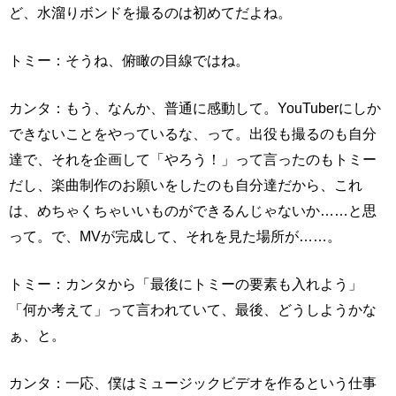
ど、水溜りボンドを撮るのは初めてだよね。
トミー：そうね、俯瞰の目線ではね。
カンタ：もう、なんか、普通に感動して。YouTuberにしか
できないことをやっているな、って。出役も撮るのも自分
達で、それを企画して「やろう！」って言ったのもトミー
だし、楽曲制作のお願いをしたのも自分達だから、これ
は、めちゃくちゃいいものができるんじゃないか……と思
って。で、MVが完成して、それを見た場所が……。
トミー：カンタから「最後にトミーの要素も入れよう」
「何か考えて」って言われていて、最後、どうしようかな
ぁ、と。
カンタ：一応、僕はミュージックビデオを作るという仕事