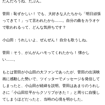
たんだろうね、たぶん。
菅田：恥ずかしい！ でも、大好きな人たちから「明日頑張
ってきて！」って言われたから……。自分の曲をカラオケ
で歌われるって、どんな気持ちです？
小山田：うれしいよ、ぜんぜん！ 自分も歌うしね。
菅田：そう、がんがんハモってくれたから！ 懐かし
い……。
もとは菅田が小山田の大ファンであったが、菅田の出演映
画に感動した勢いで、ツイッターでメッセージを発信して
しまったと、小山田が経緯を説明。菅田はあまりのうれし
さに「小山田壮平からクソリプがきた！」と周りに自慢し
てしまうほどだったと、当時の心境を明かした。