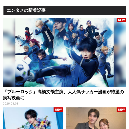
エンタメの新着記事
NEW
『ブルーロック』高橋文哉主演、大人気サッカー漫画が待望の
実写映画に
2026.08.08
NEW
NEW