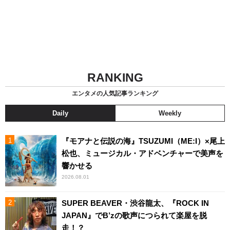
RANKING
エンタメの人気記事ランキング
Daily
Weekly
『モアナと伝説の海』TSUZUMI（ME:I）×尾上
松也、ミュージカル・アドベンチャーで美声を
響かせる
2026.08.01
SUPER BEAVER・渋谷龍太、『ROCK IN
JAPAN』でB’zの歌声につられて楽屋を脱
走！？