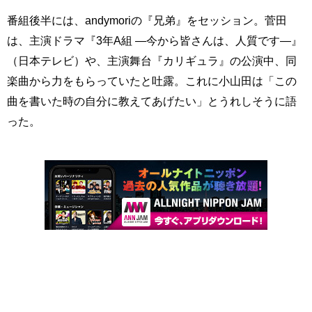
番組後半には、andymoriの『兄弟』をセッション。菅田
は、主演ドラマ『3年A組 ―今から皆さんは、人質です―』
（日本テレビ）や、主演舞台『カリギュラ』の公演中、同
楽曲から力をもらっていたと吐露。これに小山田は「この
曲を書いた時の自分に教えてあげたい」とうれしそうに語
った。