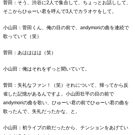
菅田：そう、渋谷に2人で集合して、ちょっとお話しして、
そこからひゅーい君を呼んで3人でカラオケをして。
小山田：菅田くん、俺の目の前で、andymoriの曲を連続で
歌っていて（笑）
菅田：あはははは（笑）
小山田：俺はそれをずっと聞いていて。
菅田：失礼なファン！（笑）それについて、帰ってから反
省した記憶があるんですよ。小山田壮平の目の前で
andymoriの曲を歌い、ひゅーい君の前でひゅーい君の曲を
歌ったんで、失礼だったかな、と。
小山田：初ライブの前だったから、テンションをあげてい