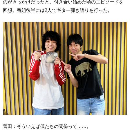
のがきっかけだったと、付き合い始めた頃のエピソードを
回想。番組後半には2人でギター弾き語りを行った。
菅田：そういえば僕たちの関係って……。