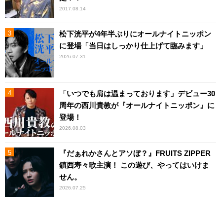
2017.08.14
松下洸平が4年半ぶりにオールナイトニッポン
に登場「当日はしっかり仕上げて臨みます」
2026.07.31
「いつでも肩は温まっております」デビュー30
周年の西川貴教が『オールナイトニッポン』に
登場！
2026.08.03
『だぁれかさんとアソぼ？』FRUITS ZIPPER
鎮西寿々歌主演！ この遊び、やってはいけま
せん。
2026.07.25