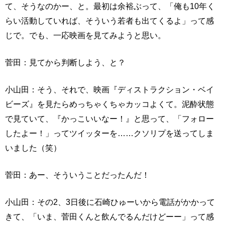
て、そうなのかー、と。最初は余裕ぶって、「俺も10年く
らい活動していれば、そういう若者も出てくるよ」って感
じで。でも、一応映画を見てみようと思い。
菅田：見てから判断しよう、と？
小山田：そう、それで、映画『ディストラクション・ベイ
ビーズ』を見たらめっちゃくちゃカッコよくて。泥酔状態
で見ていて、『かっこいいなー！』と思って、「フォロー
したよー！」ってツイッターを……クソリプを送ってしま
いました（笑）
菅田：あー、そういうことだったんだ！
小山田：その2、3日後に石崎ひゅーいから電話がかかって
きて、「いま、菅田くんと飲んでるんだけどーー」って感