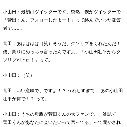
小山田：最初はツイッターです。突然、僕がツイッターで
「菅田くん、フォローしたよー！」って絡んでいった変質
者で……。
菅田：あはははは（笑）そうだ、クソリプをくれたんだ！
僕、周りにめっちゃ言ったんですよ。「小山田壮平からク
ソリプがきた！」って。
小山田：（笑）
菅田：いい意味で、ですよ！？ うれしすぎて！ あの小山田
壮平が何で！？ って。
小山田：うちの母親が菅田くんの大ファンで、「雑誌で、
菅田くんがあなたに会いたいって言ってる」って聞かされ