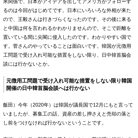
米関係で、日本がアイデアを出してアメリカがフォローす
るのは今回がはじめてです。日本にいろいろな外相が来た
ので、王毅さんは行きづらくなったのです。その後に来る
と中国は何を言われるかわかりませんので。そこで距離を
置いている間に尖閣に侵入したのです。わかりやすい国で
す。菅さんのやっていることは面白いです。韓国が元徴用
工問題で受け入れ可能な措置をしない限り、日中韓首脳会
談には行かないとか。
元徴用工問題で受け入れ可能な措置をしない限り韓国
開催の日中韓首脳会談へは行かない
飯田）今年（2020年）は韓国が議長国で12月にもと言って
いましたが、募集工の話、資産の差し押さえと売却の落と
し前をつけなければ行かないということです。