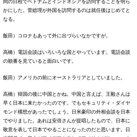
間の日程でベトナムとインドネシアを訪問することを明ら
かにした。菅総理が外国を訪問するのは就任後はじめてと
なる。
飯田）コロナもあって外に出づらいなかですが。
高橋）電話会談はいろいろな国とやっています。電話会談
の順番を見ていると面白いです。
飯田）アメリカの前にオーストラリアとしていました。
高橋）韓国の後に中国とかね。中国と言えば、王毅さんは
早く日本に来たかったのです。でもセキュリティ・ダイヤ
モンド構想があったでしょう。日米豪印の外相会談を日本
でやりました。あれは安倍さんが提唱したもので、日本に
敬意を表して日本でやることになったのだと思います。日