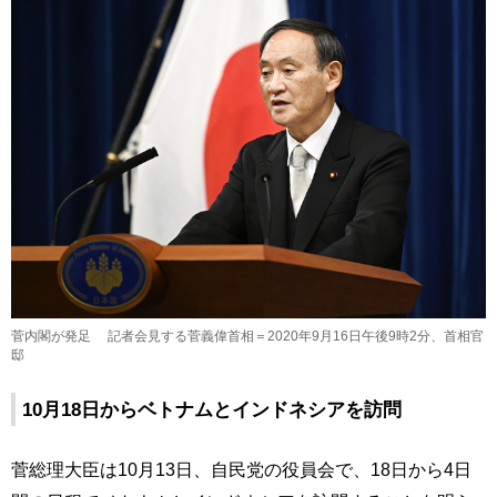
菅内閣が発足 記者会見する菅義偉首相＝2020年9月16日午後9時2分、首相官
邸
10月18日からベトナムとインドネシアを訪問
菅総理大臣は10月13日、自民党の役員会で、18日から4日