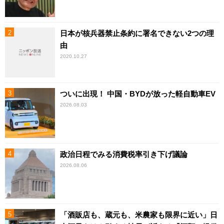
日本が核兵器禁止条約に署名できない2つの理
由
2020.10.27
ついに出現！ 中国・BYDが放った軽自動車EV
2026.08.03
政治日程でみる消費税率引き下げ議論
2026.08.06
「酒販店も、蔵元も、米農家も限界に近い」日