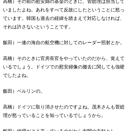
高橋）その前の慰安婦の基金のときに、菅総理は担当して
いましたよね。あれをすべて反故にしたということに怒っ
ています。韓国も過去の経緯を踏まえて対応しなければ、
それは許さないということです。
飯田）一連の海自の航空機に対してのレーダー照射とか。
高橋）そのときに官房長官をやっていたのだから、覚えて
いるでしょう。ドイツでの慰安婦像の撤去に関しても強硬
でしたよね。
飯田）ベルリンの。
高橋）ドイツに取り消させたのですよね。茂木さんも菅総
理が怒っていることを知っているでしょうから。
飯田）総理がそう言っているのだから内閣の方針とし