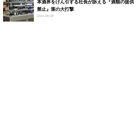
本酒界をけん引する社長が訴える『酒類の提供
禁止』策の大打撃
2021.06.08