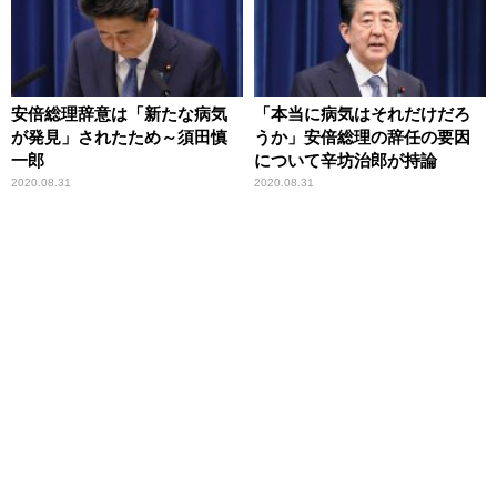
安倍総理辞意は「新たな病気
「本当に病気はそれだけだろ
が発見」されたため～須田慎
うか」安倍総理の辞任の要因
一郎
について辛坊治郎が持論
2020.08.31
2020.08.31