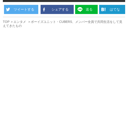
ツイートする
シェアする
送る
はてな
TOP
エンタメ
ボーイズユニット・CUBERS、メンバー全員で共同生活をして見
えてきたもの