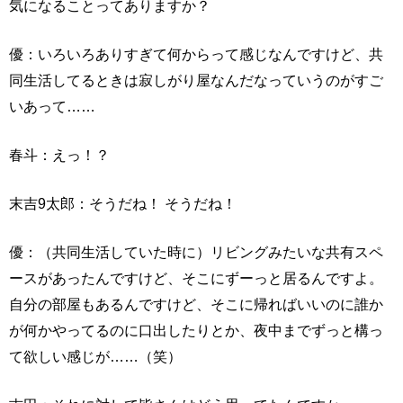
気になることってありますか？
優：いろいろありすぎて何からって感じなんですけど、共
同生活してるときは寂しがり屋なんだなっていうのがすご
いあって……
春斗：えっ！？
末吉9太郎：そうだね！ そうだね！
優：（共同生活していた時に）リビングみたいな共有スペ
ースがあったんですけど、そこにずーっと居るんですよ。
自分の部屋もあるんですけど、そこに帰ればいいのに誰か
が何かやってるのに口出したりとか、夜中までずっと構っ
て欲しい感じが……（笑）