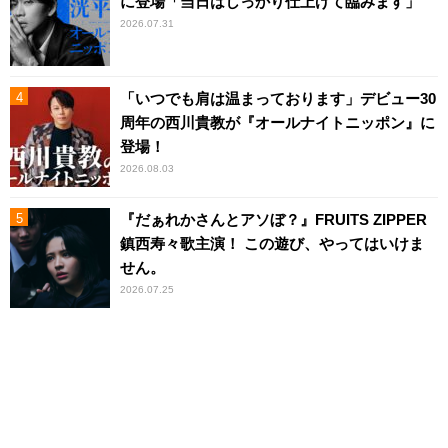
に登場「当日はしっかり仕上げて臨みます」
2026.07.31
「いつでも肩は温まっております」デビュー30
周年の西川貴教が『オールナイトニッポン』に
登場！
2026.08.03
『だぁれかさんとアソぼ？』FRUITS ZIPPER
鎮西寿々歌主演！ この遊び、やってはいけま
せん。
2026.07.25