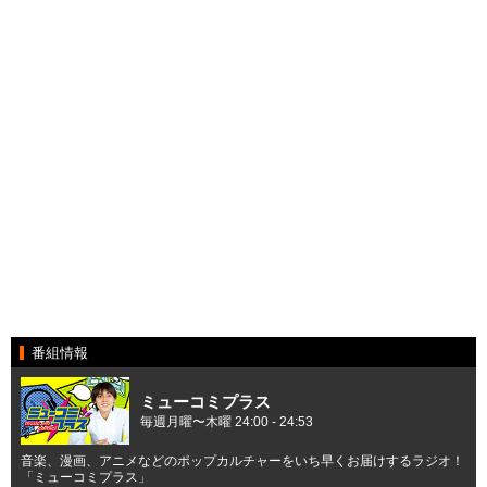
番組情報
ミューコミプラス
毎週月曜〜木曜 24:00 - 24:53
音楽、漫画、アニメなどのポップカルチャーをいち早くお届けするラジオ！
「ミューコミプラス」