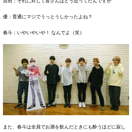
吉田：それに対して皆さんはどう思ってたんですか
優：普通にマジでうっとうしかったよね？
春斗：いやいやいや！ なんでよ（笑）
また、春斗は全員でお酒を飲んだときにも酔うほどに寂し