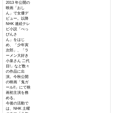
2013 年公開の
映画「おし
ん」で⼥優デ
ビュー。以降
NHK 連続テレ
ビ小説「べっ
ぴんさ
ん」をはじ
め、「少年寅
次郎」、「ラ
ーメン大好き
小泉さん 二代
目!」など数々
の作品に出
演。今秋公開
の映画「⻤ガ
ール!!」にて映
画初主演を務
める。
今後の活動で
は、NHK ⼟曜