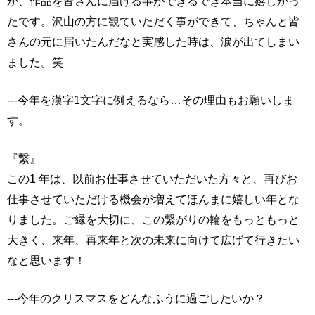
か、作品を皆さんに届ける事ができるでき本当に嬉しかっ
たです。沢山の方に観ていただく事ができて、ちゃんと皆
さんの元に届いたんだなと実感した時は、涙が出てしまい
ました。笑
---今年を漢字1⽂字に例えるなら…その理由もお願いしま
す。
『繋』
この1 年は、以前お仕事させていただいた方々と、再びお
仕事させていただける機会が増えてほんまに嬉しい年とな
りました。ご縁を⼤切に、この繋がりの輪をもっともっと
⼤きく、来年、再来年と次の未来に向けて広げて⾏きたい
なと思います！
---今年のクリスマスをどんなふうに過ごしたいか？