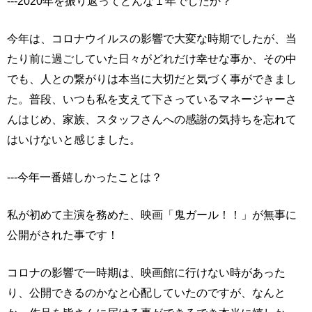
---2020年を振り返ってどんな１年でしたか？
今年は、コロナウイルスの影響で⼤変な時期でしたが、当
たり前に過ごしていた日々がどれだけ幸せな事か、その中
でも、人との繋がりは本当に⼤切だと気づく事ができまし
た。普段、いつも私を⽀えて下さっているマネージャーさ
んはじめ、家族、スタッフさんへの感謝の気持ちを忘れて
はいけないと感じました。
---今年⼀番嬉しかったことは？
私が初めて主演を務めた、映画「⻤ガール！！」が無事に
公開がされた事です！
コロナの影響で⼀時期は、映画館に⾏けない時があった
り、公開できるのかなと心配していたのですが、なんと