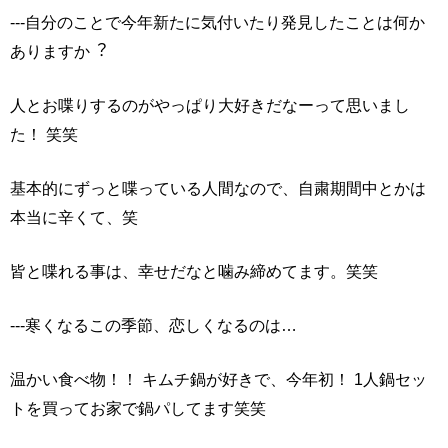
---⾃分のことで今年新たに気付いたり発⾒したことは何か
ありますか︖
人とお喋りするのがやっぱり⼤好きだなーって思いまし
た！ 笑笑
基本的にずっと喋っている人間なので、自粛期間中とかは
本当に辛くて、笑
皆と喋れる事は、幸せだなと噛み締めてます。笑笑
---寒くなるこの季節、恋しくなるのは…
温かい⾷べ物！！ キムチ鍋が好きで、今年初！ 1人鍋セッ
トを買ってお家で鍋パしてます笑笑