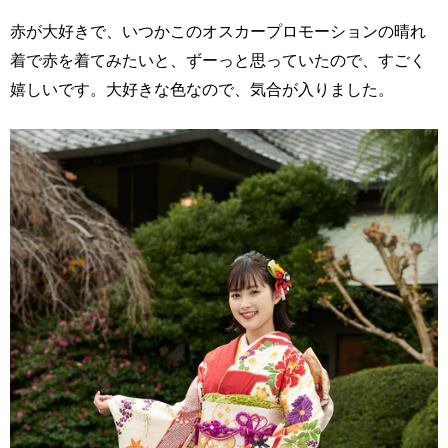
⾚が⼤好きで、いつかこのオスカープロモーションの晴れ
着で⾚を着てみたいと、ずーっと思っていたので、すごく
嬉しいです。⼤好きな⾊なので、気合が入りました。