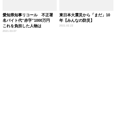
愛知県知事リコール 不正署
東日本大震災から「まだ」10
名バイト代“赤字”1000万円
年【みんなの防災】
これを負担した人物は
2021.02.22
2021.03.07