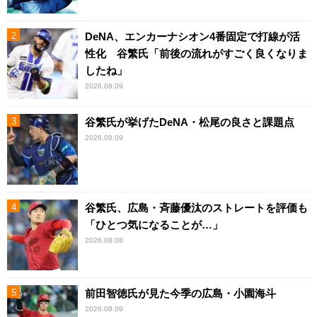
DeNA、エンカーナシオン4番固定で打線が活
性化 谷繁氏「前後の流れがすごく良くなりま
したね」
2026.08.09
谷繁氏が挙げたDeNA・松尾の良さと課題点
2026.08.09
谷繁氏、広島・斉藤優汰のストレートを評価も
「ひとつ気になることが…」
2026.08.08
前田智徳氏が見た今季の広島・小園海斗
2026.08.09