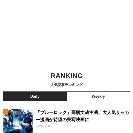
RANKING
人気記事ランキング
Daily
Weekly
『ブルーロック』高橋文哉主演、大人気サッカ
ー漫画が待望の実写映画に
2026.08.08