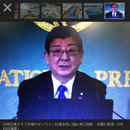
日本記者クラブ主催のオンライン記者会見に臨む南三陸町・佐藤仁町長（2月
24日撮影）