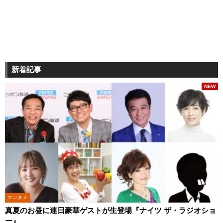
新着記事
NEW
エンタメ
真夏のお昼に連日豪華ゲストが生登場『ナイツ ザ・ラジオショ
ー』