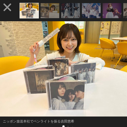
ニッポン放送本社でペンライトを振る吉田悠希