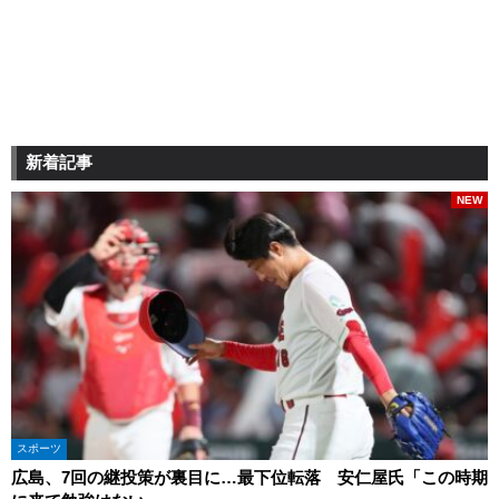
新着記事
NEW
スポーツ
広島、7回の継投策が裏目に…最下位転落 安仁屋氏「この時期