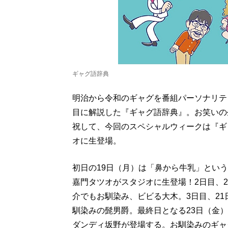
ギャグ語辞典
明治から令和のギャグを番組パーソナリテ
目に解説した『ギャグ語辞典』。お笑いの
祝して、今回のスペシャルウィークは『ギ
オに生登場。
初日の19日（月）は「鼻から牛乳」とい
嘉門タツオがスタジオに生登場！2日目、
介でもお馴染み、ビビる大木。3日目、2
馴染みの髭男爵。最終日となる23日（金
ダンディ坂野が登場する。お馴染みのギャ