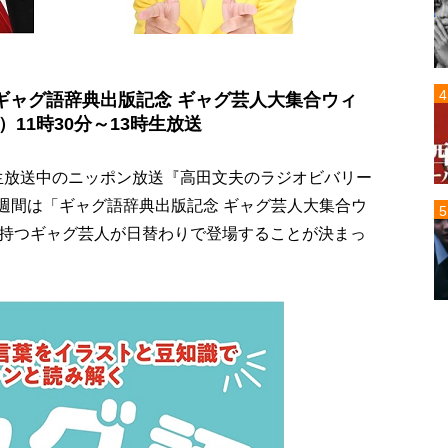
ギャグ語辞典出版記念 ギャグ芸人大集合ウィ
）11時30分～13時生放送
に生放送中のニッポン放送『高田文夫のラジオビバリー
一週間は「ギャグ語辞典出版記念 ギャグ芸人大集合ウ
持つギャグ芸人が日替わりで登場することが決まっ