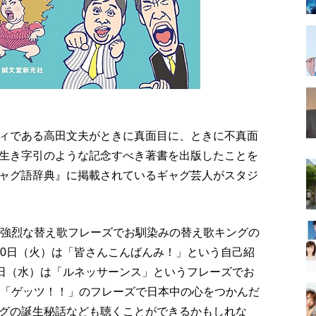
ィである高田文夫がときに真面目に、ときに不真面
生き字引のような記念すべき著書を出版したことを
ャグ語辞典』に掲載されているギャグ芸人がスタジ
う強烈な替え歌フレーズでお馴染みの替え歌キングの
20日（火）は「皆さんこんばんみ！」という自己紹
1日（水）は「ルネッサーンス」というフレーズでお
）「ゲッツ！！」のフレーズで日本中の心をつかんだ
グの誕生秘話なども聴くことができるかもしれな