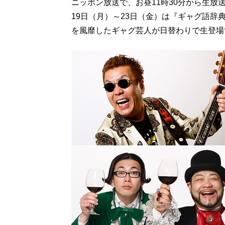
ニッポン放送で、お昼11時30分から生放
19日（月）～23日（金）は『ギャグ語辞
を風靡したギャグ芸人が日替わりで生登場