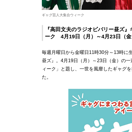
ギャグ芸人大集合ウィーク
『高田文夫のラジオビバリー昼ズ』
ーク 4月19日（月）～4月23日（金
毎週月曜日から金曜日11時30分～13時
昼ズ』。4月19日（月）～23日（金）の
ィーク」と題し、一世を風靡したギャグを
た。