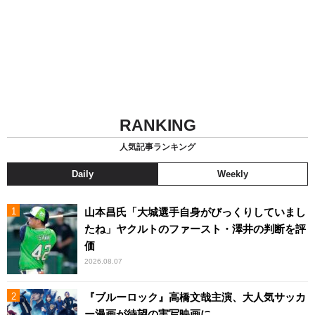
RANKING
人気記事ランキング
Daily
Weekly
山本昌氏「大城選手自身がびっくりしていまし
たね」ヤクルトのファースト・澤井の判断を評
価
2026.08.07
『ブルーロック』高橋文哉主演、大人気サッカ
ー漫画が待望の実写映画に