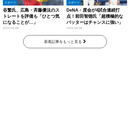
スポーツ
スポーツ
谷繁氏、広島・斉藤優汰のス
DeNA・度会が4試合連続打
トレートを評価も「ひとつ気
点！前田智徳氏「超積極的な
になることが…」
バッターはチャンスに強い」
2026.08.08
2026.08.08
新着記事をもっと見る