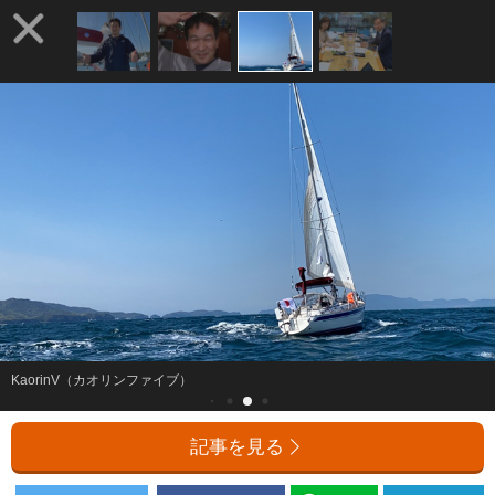
KaorinV（カオリンファイブ）
記事を見る