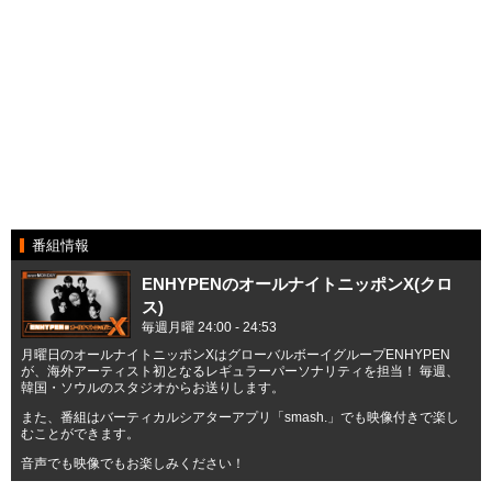
番組情報
ENHYPENのオールナイトニッポンX(クロ
ス)
毎週月曜 24:00 - 24:53
月曜日のオールナイトニッポンXはグローバルボーイグループENHYPEN
が、海外アーティスト初となるレギュラーパーソナリティを担当！ 毎週、
韓国・ソウルのスタジオからお送りします。
また、番組はバーティカルシアターアプリ「smash.」でも映像付きで楽し
むことができます。
音声でも映像でもお楽しみください！