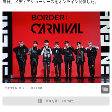
当日、メディアショーケースをオンライン開催した。
ENHYPEN（C）BELIFT LAB
画像を見る（全25枚）