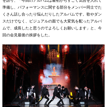
を語り、「今回のアルバムは最初からすごく気合を入れて
準備し、パフォーマンスに関する部分をメンバー同士でた
くさん話し合ったり悩んだりしたアルバムです。歌やダン
スだけでなく、ビジュアルの面でも大変気を配ったアルバ
ムで、成長したと思うのでよろしくお願いします」と、今
回の会見最後の挨拶をした。