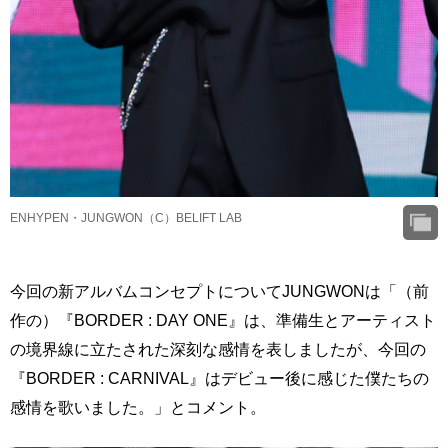
ENHYPEN・JUNGWON（C）BELIFT LAB
今回の新アルバムコンセプトについてJUNGWONは「（前
作の）『BORDER : DAY ONE』は、準備生とアーティスト
の境界線に立たされた深刻な感情を表しましたが、今回の
『BORDER : CARNIVAL』はデビュー後に感じた僕たちの
感情を歌いました。」とコメント。