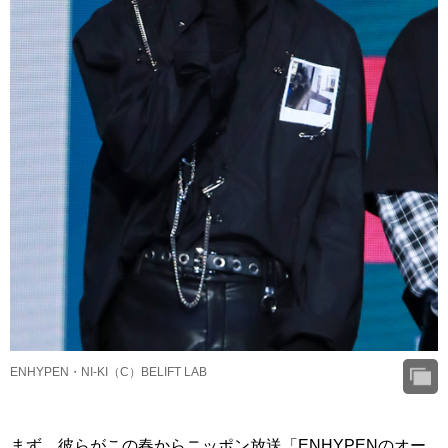
ENHYPEN・NI-KI（C）BELIFT LAB
まず、彼らがこの春からニッポン放送「ENHYPENのオー