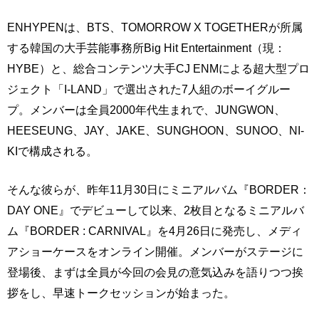
ENHYPENは、BTS、TOMORROW X TOGETHERが所属
する韓国の大手芸能事務所Big Hit Entertainment（現：
HYBE）と、総合コンテンツ大手CJ ENMによる超大型プロ
ジェクト「I-LAND」で選出された7人組のボーイグルー
プ。メンバーは全員2000年代生まれで、JUNGWON、
HEESEUNG、JAY、JAKE、SUNGHOON、SUNOO、NI-
KIで構成される。
そんな彼らが、昨年11月30日にミニアルバム『BORDER：
DAY ONE』でデビューして以来、2枚目となるミニアルバ
ム『BORDER : CARNIVAL』を4月26日に発売し、メディ
アショーケースをオンライン開催。メンバーがステージに
登場後、まずは全員が今回の会見の意気込みを語りつつ挨
拶をし、早速トークセッションが始まった。