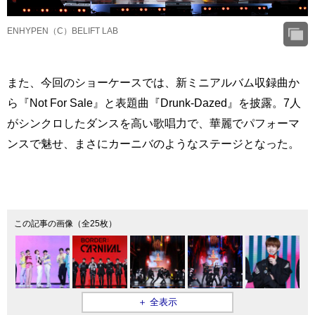
ENHYPEN（C）BELIFT LAB
また、今回のショーケースでは、新ミニアルバム収録曲か
ら『Not For Sale』と表題曲『Drunk-Dazed』を披露。7人
がシンクロしたダンスを高い歌唱力で、華麗でパフォーマ
ンスで魅せ、まさにカーニバのようなステージとなった。
この記事の画像（全25枚）
＋ 全表示