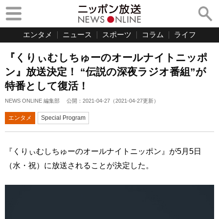
エンタメ
ニュース
スポーツ
コラム
ライフ
『くりぃむしちゅーのオールナイトニッポ
ン』放送決定！ “伝説の深夜ラジオ番組”が
特番として復活！
NEWS ONLINE 編集部
公開：
2021-04-27
（
2021-04-27
更新）
エンタメ
Special Program
『くりぃむしちゅーのオールナイトニッポン』が5月5日
（水・祝）に放送されることが決定した。