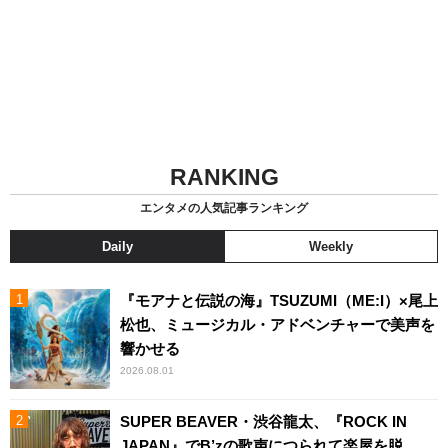
RANKING
エンタメの人気記事ランキング
Daily
Weekly
『モアナと伝説の海』TSUZUMI（ME:I）×尾上
松也、ミュージカル・アドベンチャーで美声を
響かせる
2026.08.01
SUPER BEAVER・渋谷龍太、『ROCK IN
JAPAN』でB’zの歌声につられて楽屋を脱