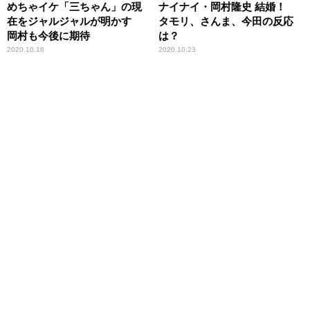
めちゃイケ「三ちゃん」の現
ナイナイ・岡村隆史 結婚！
在をジャルジャルが明かす
タモリ、さんま、今田の反応
岡村も今後に期待
は？
2020.10.16
2020.10.23