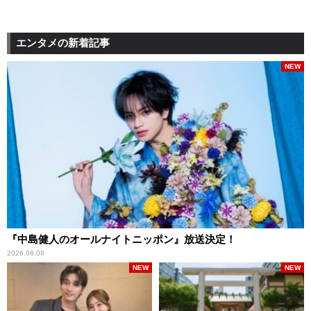
エンタメの新着記事
NEW
『中島健人のオールナイトニッポン』放送決定！
2026.08.08
NEW
NEW