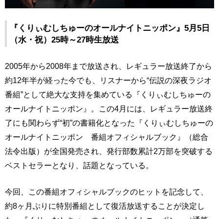
『くりぃむしちゅーのオールナイトニッポン』5月5日
（水・祝）25時～27時生放送
2005年から2008年まで放送され、レギュラー放送終了から
約12年半が経った今でも、リスナーから“伝説の深夜ラジオ
番組”として絶大な支持を集めている『くりぃむしちゅーの
オールナイトニッポン』。この4月には、レギュラー放送終
了にも関わらず“初”の書籍化となった『くりぃむしちゅーの
オールナイトニッポン 番組オフィシャルブック』（総合
法令出版）が全国発売され、発行部数累計2万部を突破する
ベストセラーとなり、話題となっている。
今回、この番組オフィシャルブックのヒットを記念して、
約8ヶ月ぶりに特別番組として復活放送することが決定し