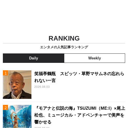
RANKING
エンタメの人気記事ランキング
Daily
Weekly
笑福亭鶴瓶 スピッツ・草野マサムネの忘れら
れない一言
2026.08.03
『モアナと伝説の海』TSUZUMI（ME:I）×尾上
松也、ミュージカル・アドベンチャーで美声を
響かせる