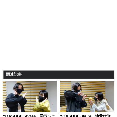
関連記事
YOASOBI・Ayase、学ランに
YOASOBI・ikura、地元は米