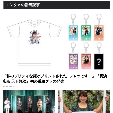
エンタメの新着記事
「私のプリティな顔がプリントされたTシャツです！」『長浜
広奈 天下無双』初の番組グッズ発売
2026.08.05