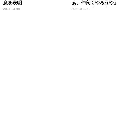
意を表明
ぁ、仲良くやろうや」
2021.04.08
2021.03.23