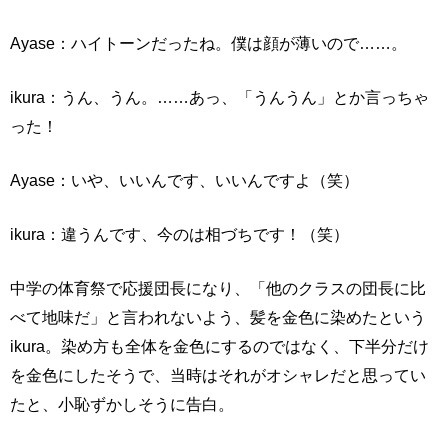
Ayase：ハイトーンだったね。僕は顔が薄いので……。
ikura：うん、うん。……あっ、「うんうん」とか言っちゃ
った！
Ayase：いや、いいんです、いいんですよ（笑）
ikura：違うんです、今のは相づちです！（笑）
中学の体育祭で応援団長になり、「他のクラスの団長に比
べて地味だ」と言われないよう、髪を金色に染めたという
ikura。染め方も全体を金色にするのではなく、下半分だけ
を金色にしたそうで、当時はそれがオシャレだと思ってい
たと、小恥ずかしそうに告白。