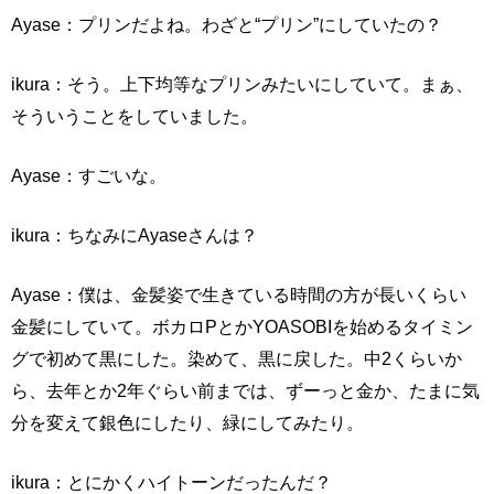
Ayase：プリンだよね。わざと“プリン”にしていたの？
ikura：そう。上下均等なプリンみたいにしていて。まぁ、
そういうことをしていました。
Ayase：すごいな。
ikura：ちなみにAyaseさんは？
Ayase：僕は、金髪姿で生きている時間の方が長いくらい
金髪にしていて。ボカロPとかYOASOBIを始めるタイミン
グで初めて黒にした。染めて、黒に戻した。中2くらいか
ら、去年とか2年ぐらい前までは、ずーっと金か、たまに気
分を変えて銀色にしたり、緑にしてみたり。
ikura：とにかくハイトーンだったんだ？