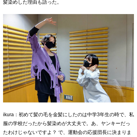
髪染めした理由も語った。
ikura：初めて髪の毛を金髪にしたのは中学3年生の時で、私
服の学校だったから髪染めが大丈夫で。あ、ヤンキーだっ
たわけじゃないですよ？ で、運動会の応援団長に決まりま