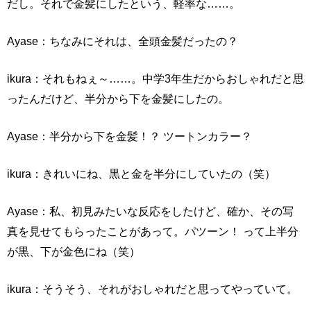
だし。それで金髪にしたという、軽率な……。
Ayase：ちなみにそれは、全頭金髪だったの？
ikura：それもねぇ～……。中学3年生だからおしゃれだと思
ったんだけど、半分から下を金髪にしたの。
Ayase：半分から下を金髪！？ ツートンカラー？
ikura：きれいにね、黒と金を半分にしていたの（笑）
Ayase：私、初見みたいな反応をしたけど、確か、その写
真を見せてもらったことがあって。パツーン！ って上半分
が黒、下が金色にね（笑）
ikura：そうそう、それがおしゃれだと思ってやっていて。