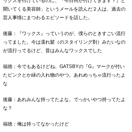
ックスを付けているのに、『今日何か付けてきます？』と
聞いてくる美容師」というメールを読んだ２人は、過去の
芸人事情にまつわるエピソードを話した。
後藤：『ワックス』っていうのが、僕らのときすごい流行
ってました。今は濡れ髪（のスタイリング剤）みたいなの
が流行ってるけど、昔はみんなワックスでした
福徳：今でもあるけどね。GATSBYの『G』マークが付い
たピンクとか緑の入れ物のやつ。あれめっちゃ流行ったよ
な
後藤：あれみんな持ってたよな。でっかいやつ持ってたよ
な？
福徳：俺は持ってなかったけど