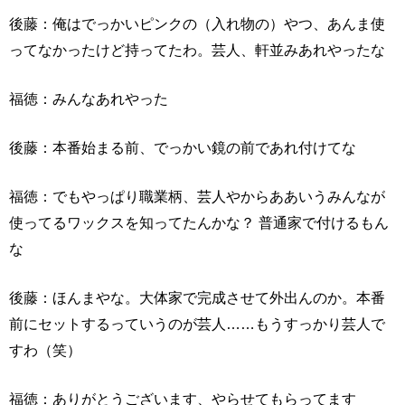
後藤：俺はでっかいピンクの（入れ物の）やつ、あんま使
ってなかったけど持ってたわ。芸人、軒並みあれやったな
福徳：みんなあれやった
後藤：本番始まる前、でっかい鏡の前であれ付けてな
福徳：でもやっぱり職業柄、芸人やからああいうみんなが
使ってるワックスを知ってたんかな？ 普通家で付けるもん
な
後藤：ほんまやな。大体家で完成させて外出んのか。本番
前にセットするっていうのが芸人……もうすっかり芸人で
すわ（笑）
福徳：ありがとうございます、やらせてもらってます