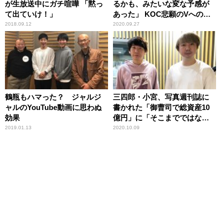
が生放送中にガチ喧嘩 「黙っ
るかも、みたいな変な予感が
て出ていけ！」
あった」 KOC悲願のVへの思
いを明かす
2018.09.12
2020.09.27
鶴瓶もハマった？ ジャルジ
三四郎・小宮、写真週刊誌に
ャルのYouTube動画に思わぬ
書かれた「御曹司で総資産10
効果
億円」に「そこまでではない
ね」
2019.01.13
2020.10.09