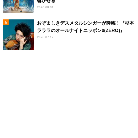
響かせる
2026.08.01
おぞましきデスメタルシンガーが降臨！『杉本
ラララのオールナイトニッポン0(ZERO)』
2026.07.19