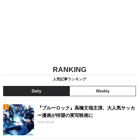
RANKING
人気記事ランキング
Daily
Weekly
『ブルーロック』高橋文哉主演、大人気サッカ
ー漫画が待望の実写映画に
2026.08.08