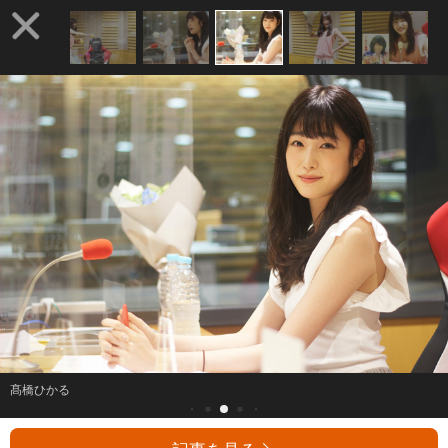
髙橋ひかる