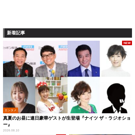
新着記事
NEW
エンタメ
真夏のお昼に連日豪華ゲストが生登場『ナイツ ザ・ラジオショ
ー』
2026.08.10