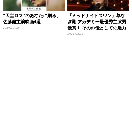
“天堂ロス”のあなたに贈る、
『ミッドナイトスワン』草な
佐藤健主演映画4選
ぎ剛 アカデミー最優秀主演男
優賞！ その俳優としての魅力
2020.05.15
2021.03.22