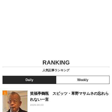
RANKING
人気記事ランキング
Daily
Weekly
笑福亭鶴瓶 スピッツ・草野マサムネの忘れら
れない一言
2026.08.03