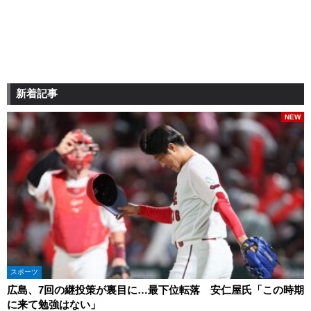
新着記事
NEW
スポーツ
広島、7回の継投策が裏目に…最下位転落 安仁屋氏「この時期
に来て勉強はない」