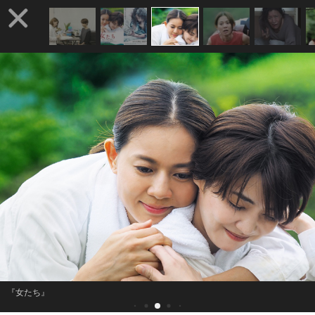
『女たち』